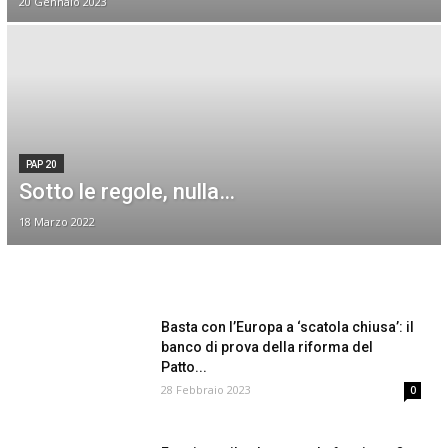
20 Gennaio 2023
PAP 20
Sotto le regole, nulla…
18 Marzo 2022
Basta con l’Europa a ‘scatola chiusa’: il
banco di prova della riforma del
Patto...
28 Febbraio 2023
0