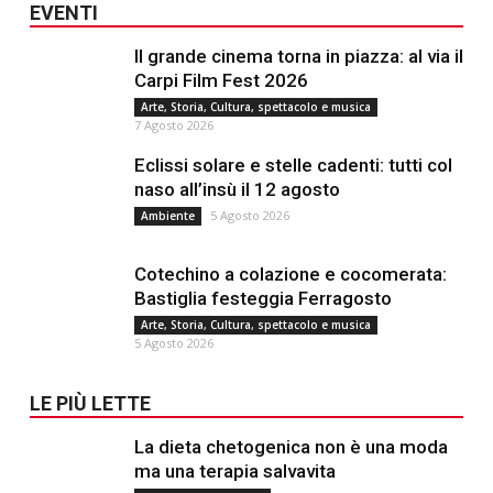
EVENTI
Il grande cinema torna in piazza: al via il
Carpi Film Fest 2026
Arte, Storia, Cultura, spettacolo e musica
7 Agosto 2026
Eclissi solare e stelle cadenti: tutti col
naso all’insù il 12 agosto
5 Agosto 2026
Ambiente
Cotechino a colazione e cocomerata:
Bastiglia festeggia Ferragosto
Arte, Storia, Cultura, spettacolo e musica
5 Agosto 2026
LE PIÙ LETTE
La dieta chetogenica non è una moda
ma una terapia salvavita