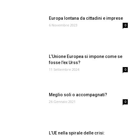
Europa lontana da cittadini e imprese
6 Novembre 2023
0
L’Unione Europea si impone come se
fosse l’ex Urss?
11 Settembre 2024
0
Meglio soli o accompagnati?
26 Gennaio 2021
0
L’UE nella spirale delle crisi: