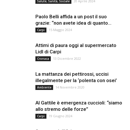
20 Aprile 2024
Salute, Sanità, Sociale
Paolo Belli affida a un post il suo
grazie: “non avete idea di quanto...
15 Maggio 2024
Carpi
Attimi di paura oggi al supermercato
Lidl di Carpi
13 Dicembre 2022
Cronaca
La mattanza dei pettirossi, uccisi
illegalmente per la ‘polenta con osei’
14 Novembre 2020
Ambiente
Al Gattile è emergenza cuccioli: “siamo
allo stremo delle forze”
19 Giugno 2024
Carpi