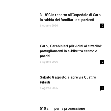
31.8°C in reparto all’Ospedale di Carpi:
la rabbia dei familiari dei pazienti
6 Agosto 2026
0
Carpi, Carabinieri più vicini ai cittadini:
pattugliamenti in e-bike tra centro e
parchi
6 Agosto 2026
0
Sabato 8 agosto, riapre via Quattro
Pilastri
6 Agosto 2026
0
510 anni per la processione