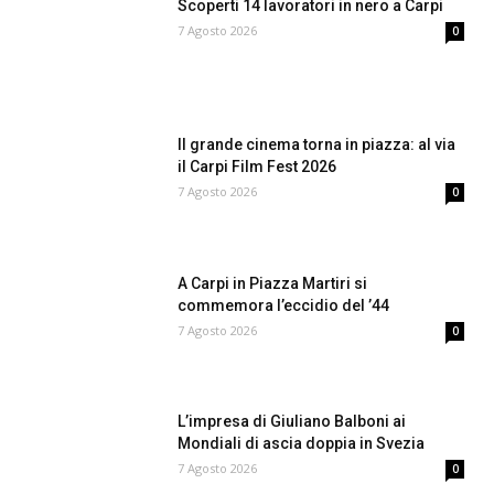
Scoperti 14 lavoratori in nero a Carpi
7 Agosto 2026
0
Il grande cinema torna in piazza: al via
il Carpi Film Fest 2026
7 Agosto 2026
0
A Carpi in Piazza Martiri si
commemora l’eccidio del ’44
7 Agosto 2026
0
L’impresa di Giuliano Balboni ai
Mondiali di ascia doppia in Svezia
7 Agosto 2026
0