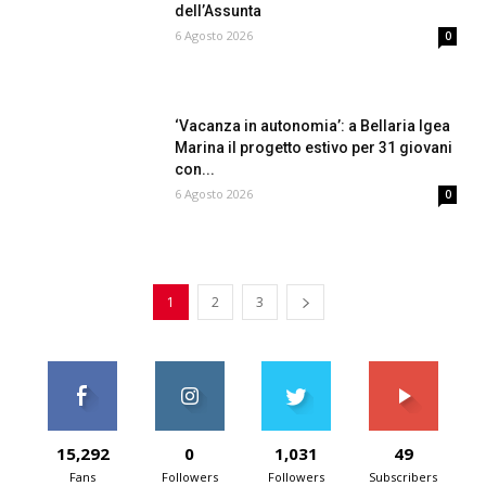
dell’Assunta
6 Agosto 2026
0
‘Vacanza in autonomia’: a Bellaria Igea
Marina il progetto estivo per 31 giovani
con...
6 Agosto 2026
0
1
2
3
15,292
0
1,031
49
Fans
Followers
Followers
Subscribers