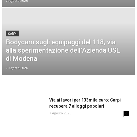
7 Agosto 2026
CARPI
Bodycam sugli equipaggi del 118, via
alla sperimentazione dell’Azienda USL
di Modena
7 Agosto 2026
Via ai lavori per 133mila euro: Carpi
recupera 7 alloggi popolari
7 Agosto 2026
0