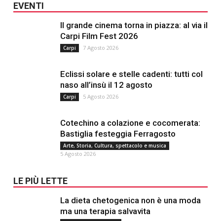
EVENTI
Il grande cinema torna in piazza: al via il
Carpi Film Fest 2026
7 Agosto 2026
Carpi
Eclissi solare e stelle cadenti: tutti col
naso all’insù il 12 agosto
5 Agosto 2026
Carpi
Cotechino a colazione e cocomerata:
Bastiglia festeggia Ferragosto
Arte, Storia, Cultura, spettacolo e musica
5 Agosto 2026
LE PIÙ LETTE
La dieta chetogenica non è una moda
ma una terapia salvavita