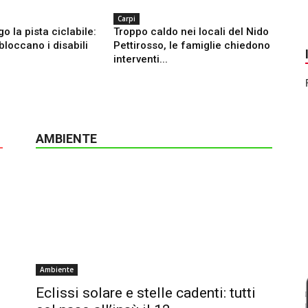
Carpi
o la pista ciclabile:
Troppo caldo nei locali del Nido
bloccano i disabili
Pettirosso, le famiglie chiedono
interventi...
AMBIENTE
Ambiente
Eclissi solare e stelle cadenti: tutti