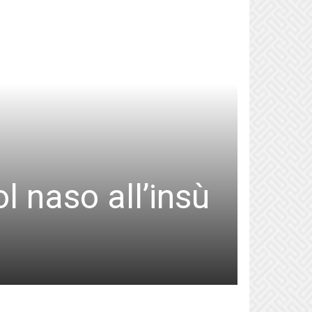
ol naso all’insù