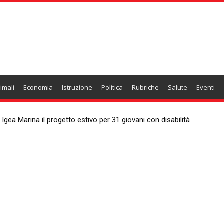
imali
Economia
Istruzione
Politica
Rubriche
Salute
Eventi
 Igea Marina il progetto estivo per 31 giovani con disabilità