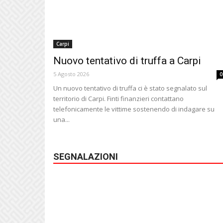
Carpi
Nuovo tentativo di truffa a Carpi
5 Agosto 2026
0
Un nuovo tentativo di truffa ci è stato segnalato sul
territorio di Carpi. Finti finanzieri contattano
telefonicamente le vittime sostenendo di indagare su
una...
SEGNALAZIONI