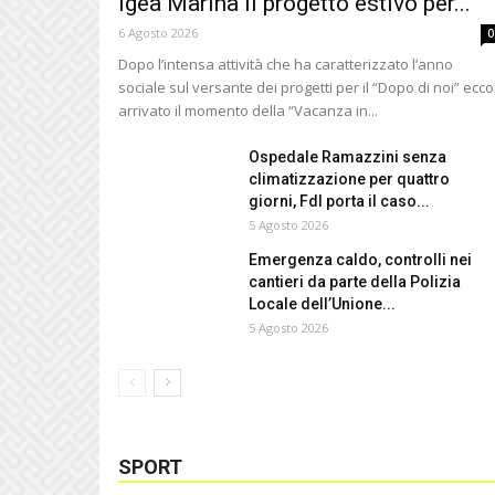
Igea Marina il progetto estivo per...
6 Agosto 2026
0
Dopo l’intensa attività che ha caratterizzato l’anno
sociale sul versante dei progetti per il “Dopo di noi” ecco
arrivato il momento della “Vacanza in...
Ospedale Ramazzini senza
climatizzazione per quattro
giorni, FdI porta il caso...
5 Agosto 2026
Emergenza caldo, controlli nei
cantieri da parte della Polizia
Locale dell’Unione...
5 Agosto 2026
SPORT