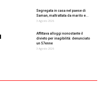
Segregata in casa nel paese di
Saman, maltrattata da marito e...
3 Agosto 2026
Affittava alloggi nonostante il
divieto per inagibilità: denunciato
un 57enne
3 Agosto 2026