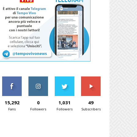
15,292
0
1,031
49
Fans
Followers
Followers
Subscribers