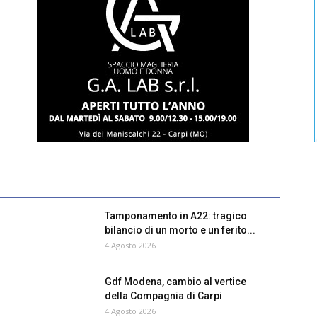
Tamponamento in A22: tragico
bilancio di un morto e un ferito...
4 Agosto 2026
Gdf Modena, cambio al vertice
della Compagnia di Carpi
4 Agosto 2026