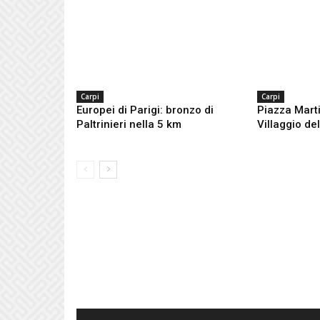
Carpi
Carpi
Europei di Parigi: bronzo di
Piazza Marti
Paltrinieri nella 5 km
Villaggio de