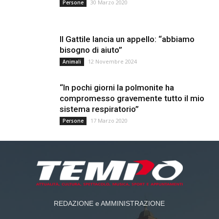
30 Marzo 2020
Persone
Il Gattile lancia un appello: “abbiamo
bisogno di aiuto”
12 Novembre 2024
Animali
“In pochi giorni la polmonite ha
compromesso gravemente tutto il mio
sistema respiratorio”
17 Marzo 2020
Persone
REDAZIONE e AMMINISTRAZIONE