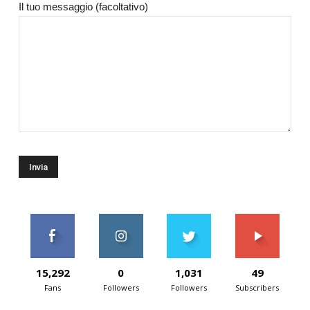
Il tuo messaggio (facoltativo)
15,292
0
1,031
49
Fans
Followers
Followers
Subscribers