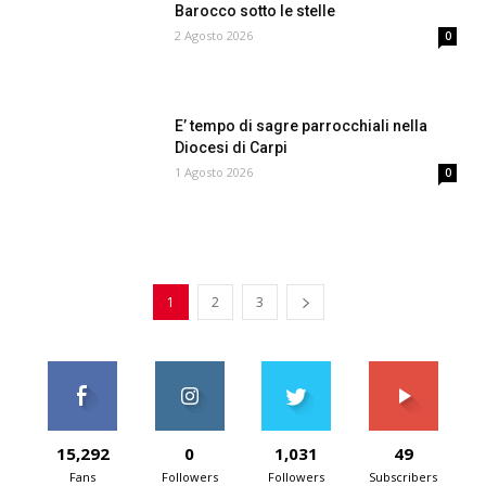
Barocco sotto le stelle
2 Agosto 2026
0
E’ tempo di sagre parrocchiali nella
Diocesi di Carpi
1 Agosto 2026
0
1
2
3
15,292
0
1,031
49
Fans
Followers
Followers
Subscribers