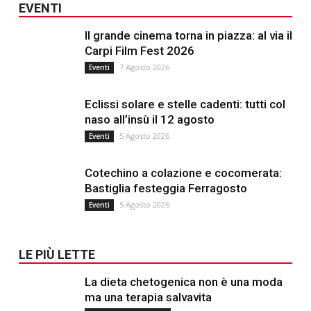
EVENTI
Il grande cinema torna in piazza: al via il
Carpi Film Fest 2026
7 Agosto 2026
Eventi
Eclissi solare e stelle cadenti: tutti col
naso all’insù il 12 agosto
5 Agosto 2026
Eventi
Cotechino a colazione e cocomerata:
Bastiglia festeggia Ferragosto
5 Agosto 2026
Eventi
LE PIÙ LETTE
La dieta chetogenica non è una moda
ma una terapia salvavita