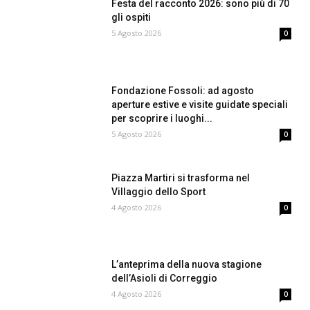
Festa del racconto 2026: sono più di 70
gli ospiti
5 Agosto 2026
0
Fondazione Fossoli: ad agosto
aperture estive e visite guidate speciali
per scoprire i luoghi...
5 Agosto 2026
0
Piazza Martiri si trasforma nel
Villaggio dello Sport
4 Agosto 2026
0
L’anteprima della nuova stagione
dell’Asioli di Correggio
4 Agosto 2026
0