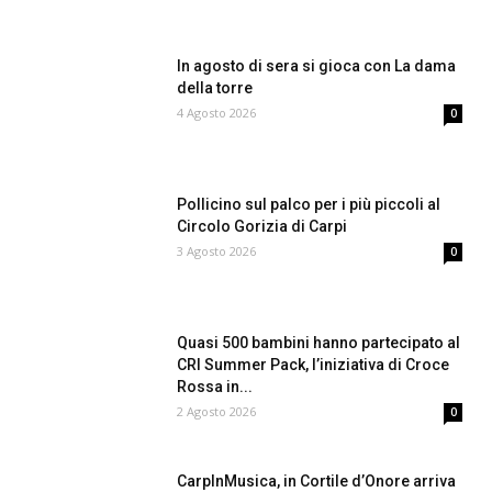
In agosto di sera si gioca con La dama
della torre
4 Agosto 2026
0
Pollicino sul palco per i più piccoli al
Circolo Gorizia di Carpi
3 Agosto 2026
0
Quasi 500 bambini hanno partecipato al
CRI Summer Pack, l’iniziativa di Croce
Rossa in...
2 Agosto 2026
0
CarpInMusica, in Cortile d’Onore arriva