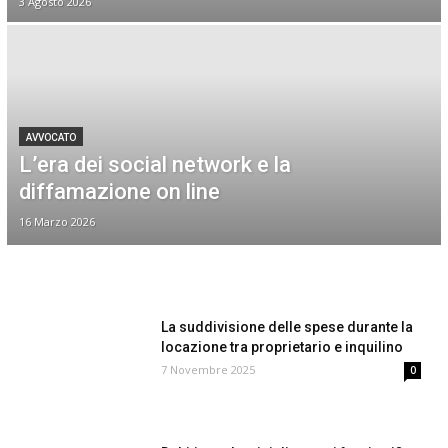
3 Agosto 2026
AVVOCATO
L’era dei social network e la
diffamazione on line
16 Marzo 2026
La suddivisione delle spese durante la
locazione tra proprietario e inquilino
7 Novembre 2025
0