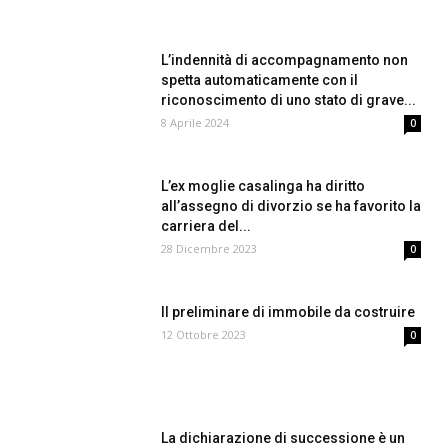
L’indennità di accompagnamento non
spetta automaticamente con il
riconoscimento di uno stato di grave...
8 Aprile 2024
0
L’ex moglie casalinga ha diritto
all’assegno di divorzio se ha favorito la
carriera del...
28 Dicembre 2023
0
Il preliminare di immobile da costruire
12 Ottobre 2023
0
La dichiarazione di successione è un