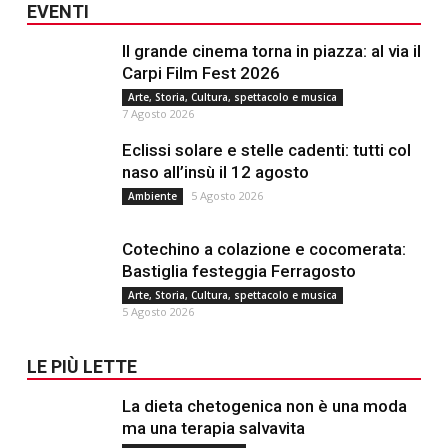
EVENTI
Il grande cinema torna in piazza: al via il
Carpi Film Fest 2026
Arte, Storia, Cultura, spettacolo e musica
7 Agosto 2026
Eclissi solare e stelle cadenti: tutti col
naso all’insù il 12 agosto
5 Agosto 2026
Ambiente
Cotechino a colazione e cocomerata:
Bastiglia festeggia Ferragosto
Arte, Storia, Cultura, spettacolo e musica
5 Agosto 2026
LE PIÙ LETTE
La dieta chetogenica non è una moda
ma una terapia salvavita