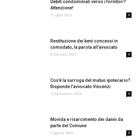
Debiti condominiali verso i fornitori?
Attenzione!
7 Luglio 2025
0
Restituzione dei beni concessi in
comodato, la parola all’avvocato
8 Gennaio 2025
0
Cos’è la surroga del mutuo ipotecario?
Risponde l’avvocato Vincenzi
11 Novembre 2024
0
Movida e risarcimento dei danni da
parte del Comune
2 Agosto 2024
0