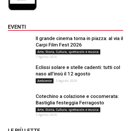
EVENTI
Il grande cinema torna in piazza: al via il
Carpi Film Fest 2026
Arte, Storia, Cultura, spettacolo e musica
7 Agosto 2026
Eclissi solare e stelle cadenti: tutti col
naso all’insù il 12 agosto
5 Agosto 2026
Ambiente
Cotechino a colazione e cocomerata:
Bastiglia festeggia Ferragosto
Arte, Storia, Cultura, spettacolo e musica
5 Agosto 2026
LE PIÙ LETTE