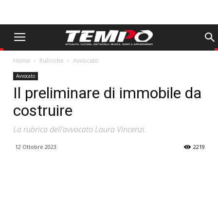
Home
Rubriche
Avvocato
Avvocato
Il preliminare di immobile da
costruire
La rubrica dell’avvocato Laura Vincenzi.
12 Ottobre 2023
2219