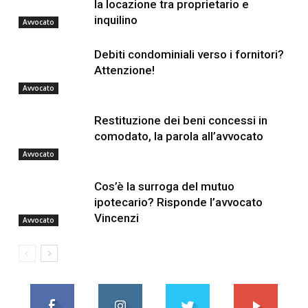
la locazione tra proprietario e
inquilino
Avvocato
Debiti condominiali verso i fornitori?
Attenzione!
Avvocato
Restituzione dei beni concessi in
comodato, la parola all’avvocato
Avvocato
Cos’è la surroga del mutuo
ipotecario? Risponde l’avvocato
Vincenzi
Avvocato