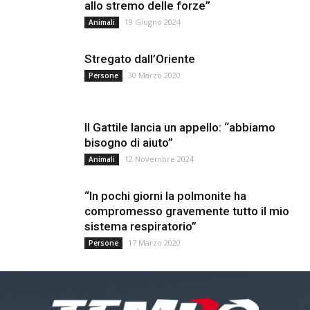
allo stremo delle forze”
19 Giugno 2024
Animali
Stregato dall’Oriente
30 Marzo 2020
Persone
Il Gattile lancia un appello: “abbiamo
bisogno di aiuto”
12 Novembre 2024
Animali
“In pochi giorni la polmonite ha
compromesso gravemente tutto il mio
sistema respiratorio”
17 Marzo 2020
Persone