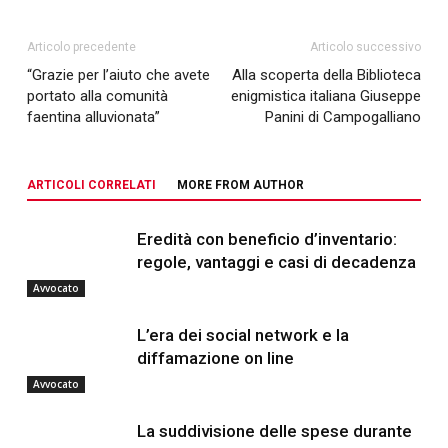
Articolo precedente
Articolo successivo
“Grazie per l’aiuto che avete
Alla scoperta della Biblioteca
portato alla comunità
enigmistica italiana Giuseppe
faentina alluvionata”
Panini di Campogalliano
ARTICOLI CORRELATI
MORE FROM AUTHOR
Eredità con beneficio d’inventario:
regole, vantaggi e casi di decadenza
Avvocato
L’era dei social network e la
diffamazione on line
Avvocato
La suddivisione delle spese durante