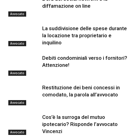
diffamazione on line
Avvocato
La suddivisione delle spese durante
la locazione tra proprietario e
inquilino
Avvocato
Debiti condominiali verso i fornitori?
Attenzione!
Avvocato
Restituzione dei beni concessi in
comodato, la parola all’avvocato
Avvocato
Cos’è la surroga del mutuo
ipotecario? Risponde l’avvocato
Vincenzi
Avvocato