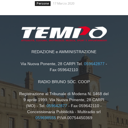
17 Marzo 2020
Persone
REDAZIONE e AMMINISTRAZIONE
Via Nuova Ponente, 28 CARPI Tel.
059642877
-
Fax 059642110
RADIO BRUNO SOC. COOP
Registrazione al Tribunale di Modena N. 1468 del
9 aprile 1999. Via Nuova Ponente, 28 CARPI
(MO) - Tel.
059642877
- Fax 059642110 -
Concessionaria Pubblicità - Multiradio srl
059698555
P.IVA 00754450369