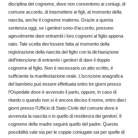
disciplina del cognome, dove non consentono ai coniugi, di
comune accordo, di trasmettere ai figli, al momento della
nascita, anche il cognome materno. Grazie a questa
sentenza oggi, se i genitori sono d’accordo, possono
agevolmente dare entrambi i loro cognomi al figlio appena
nato. Tale scelta dev’essere fatta al momento della
registrazione della nascita del figlio con la dichiarazione
dell’intenzione di entrambi i genitori di dare il doppio
cognome al figlio. Non è necessario un atto scritto, è
sufficiente la manifestazione orale. L’iscrizione anagrafica
del bambino può essere effettuata entro tre giorni presso
l’Ospedale dove è avvenuto il parto, oppure, in caso di
ritardo o quando non si è ancora deciso il nome, entro dieci
giorni presso l’Ufficio di Stato Civile del comune dove è
avvenuta la nascita o in quello di residenza dei genitori. Il
cognome della madre seguirà quello del padre. Questa
possibilità vale sia per le coppie coniugate sia per quelle di