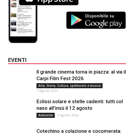
EVENTI
Il grande cinema torna in piazza: al via il
Carpi Film Fest 2026
Arte, Storia, Cultura, spettacolo e musica
7 Agosto 2026
Eclissi solare e stelle cadenti: tutti col
naso all’insù il 12 agosto
5 Agosto 2026
Ambiente
Cotechino a colazione e cocomerata: