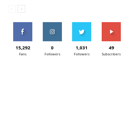
15,292
0
1,031
49
Fans
Followers
Followers
Subscribers