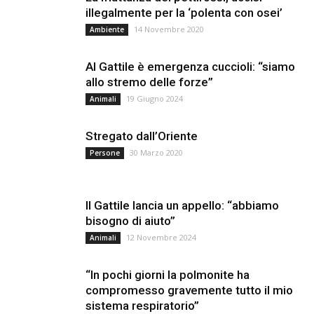
illegalmente per la ‘polenta con osei’
14 Novembre 2020
Ambiente
Al Gattile è emergenza cuccioli: “siamo
allo stremo delle forze”
19 Giugno 2024
Animali
Stregato dall’Oriente
30 Marzo 2020
Persone
Il Gattile lancia un appello: “abbiamo
bisogno di aiuto”
12 Novembre 2024
Animali
“In pochi giorni la polmonite ha
compromesso gravemente tutto il mio
sistema respiratorio”