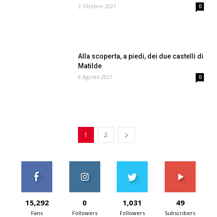
2 Ottobre 2021
0
Alla scoperta, a piedi, dei due castelli di
Matilde
8 Agosto 2021
0
1
2
15,292
0
1,031
49
Fans
Followers
Followers
Subscribers