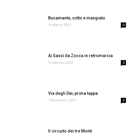
Bucamante, cotto e mangiato
19 Marzo 2022
0
Ai Sassi da Zocca in retromarcia
5 Febbraio 2022
0
Via degli Dei, prima tappa
7 Novembre 2021
0
Il circuito dei tre Monti