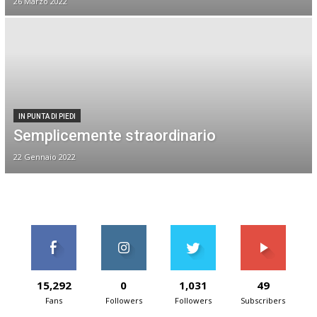
26 Marzo 2022
IN PUNTA DI PIEDI
Semplicemente straordinario
22 Gennaio 2022
15,292
0
1,031
49
Fans
Followers
Followers
Subscribers