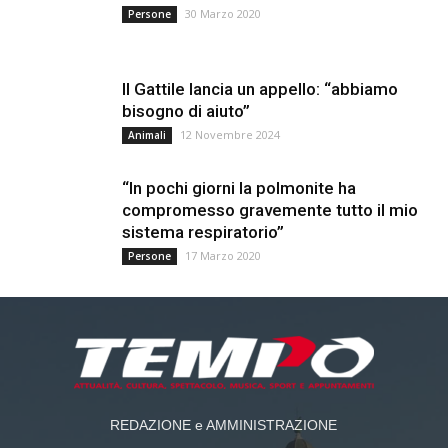
30 Marzo 2020
Persone
Il Gattile lancia un appello: “abbiamo
bisogno di aiuto”
12 Novembre 2024
Animali
“In pochi giorni la polmonite ha
compromesso gravemente tutto il mio
sistema respiratorio”
17 Marzo 2020
Persone
REDAZIONE e AMMINISTRAZIONE