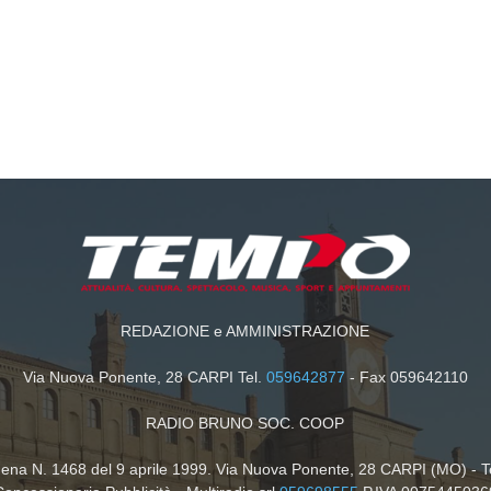
REDAZIONE e AMMINISTRAZIONE
Via Nuova Ponente, 28 CARPI Tel.
059642877
- Fax 059642110
RADIO BRUNO SOC. COOP
dena N. 1468 del 9 aprile 1999. Via Nuova Ponente, 28 CARPI (MO) - T