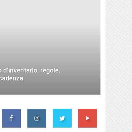
 d’inventario: regole,
ecadenza