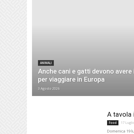
ANIMALI
Anche cani e gatti devono avere
per viaggiare in Europa
3 Agosto 2026
A tavola
17 Lugli
Food
Domenica 19 lu