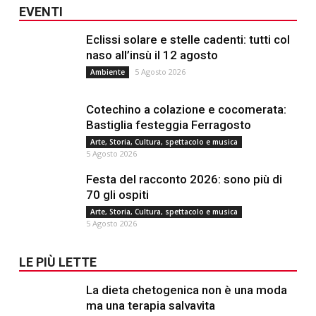
EVENTI
Eclissi solare e stelle cadenti: tutti col
naso all’insù il 12 agosto
5 Agosto 2026
Ambiente
Cotechino a colazione e cocomerata:
Bastiglia festeggia Ferragosto
Arte, Storia, Cultura, spettacolo e musica
5 Agosto 2026
Festa del racconto 2026: sono più di
70 gli ospiti
Arte, Storia, Cultura, spettacolo e musica
5 Agosto 2026
LE PIÙ LETTE
La dieta chetogenica non è una moda
ma una terapia salvavita