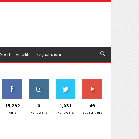
Sport
Viabilità
Segnalazioni
15,292
0
1,031
49
Fans
Followers
Followers
Subscribers