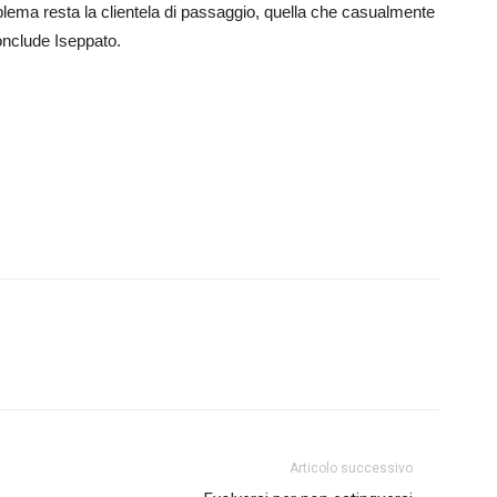
roblema resta la clientela di passaggio, quella che casualmente
onclude Iseppato.
Articolo successivo