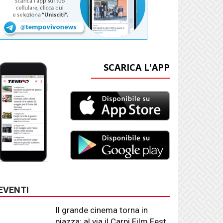
SCARICA L'APP
EVENTI
Il grande cinema torna in
piazza: al via il Carpi Film Fest