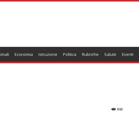
imali
Economia
Istruzione
Politica
Rubriche
Salute
Eventi
860