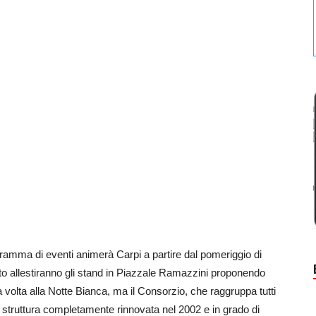
ogramma di eventi animerà Carpi a partire dal pomeriggio di
to allestiranno gli stand in Piazzale Ramazzini proponendo
volta alla Notte Bianca, ma il Consorzio, che raggruppa tutti
lla struttura completamente rinnovata nel 2002 e in grado di