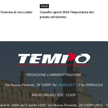
Food
(Tenerina al cioccolato
Caseifici aperti 2024: l’importanza del
privato nel turismo
REDAZIONE e AMMINISTRAZIONE
Via Nuova Ponente, 28 CARPI Tel.
059642877
- Fax 059642110
RADIO BRUNO SOC. COOP
dena N. 1468 del 9 aprile 1999. Via Nuova Ponente, 28 CARPI (MO) - T