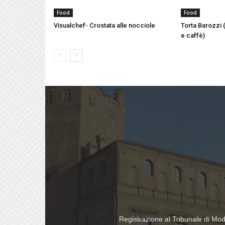
Food
Food
Visualchef- Crostata alle nocciole
Torta Barozzi 
e caffè)
Registrazione al Tribunale di Mo