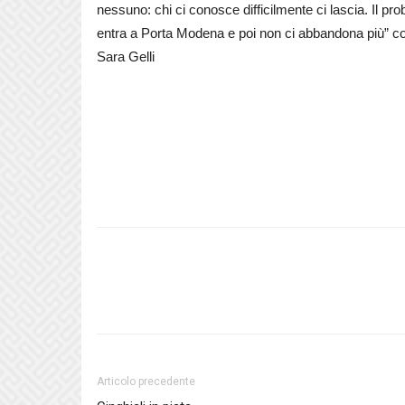
nessuno: chi ci conosce difficilmente ci lascia. Il p
entra a Porta Modena e poi non ci abbandona più” c
Sara Gelli
Articolo precedente