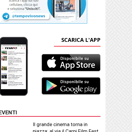
SCARICA L'APP
EVENTI
Il grande cinema torna in
piazza: al via il Carpi Film Fest