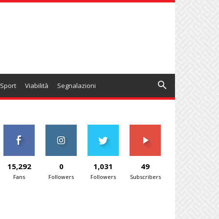
Sport
Viabilità
Segnalazioni
15,292
0
1,031
49
Fans
Followers
Followers
Subscribers