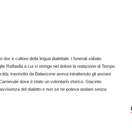
o doc e cultore della lingua dialettale. I funerali sabato
ie Raffaella a cui si stringe nel dolore la redazione di Tempo.
a città: travestito da Balanzone aveva intrattenuto gli anziani
i Carnevale dove è stato un volontario storico. Giacinto
ravvivenza del dialetto e non se ne poteva andare senza