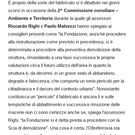
E proprio della sorte del fabbricato si è dibattuto nei giorni
scorsi in occasione della
2^ Commissione consiliare –
Ambiente e Territorio
durante la quale gli assessori
Riccardo Righi
e
Paolo Malvezzi
hanno
spiegato ai
consiglieri presenti come “la Fondazione, anziché procedere
alla ristrutturazione come previsto in precedenza, si è
determinata a procedere alla preventiva demolizione della
struttura, rimandando a una fase successiva le proprie
valutazioni circa il futuro utilizzo dell’area in quanto la
struttura è, da decenni, in un grave stato di abbandono,
degrado e fatiscenza, che comporta un serio pericolo per la
cittadinanza e il decoro del contesto urbano”. Nonostante
costituisca un “pericolo” il fabbricato è ancora lì e sulle
tempistiche di abbattimento e successiva rimozione delle
macerie non ci sono certezze anche se, spiega l’assessore
Righi, “la Fondazione si è detta pronta a procedere con la
Scia di demolizione”. Una cosa è certa, l’Oltreferrovia sta