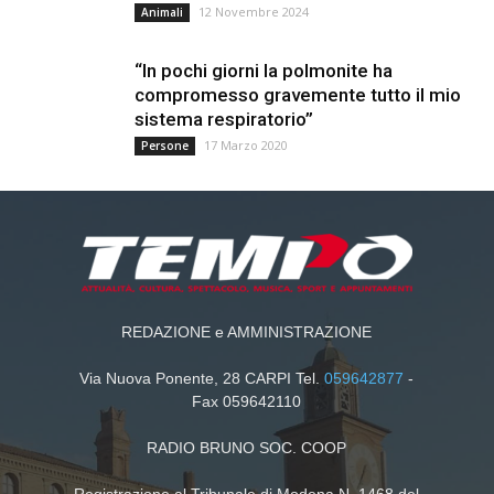
12 Novembre 2024
Animali
“In pochi giorni la polmonite ha
compromesso gravemente tutto il mio
sistema respiratorio”
17 Marzo 2020
Persone
REDAZIONE e AMMINISTRAZIONE
Via Nuova Ponente, 28 CARPI Tel.
059642877
-
Fax 059642110
RADIO BRUNO SOC. COOP