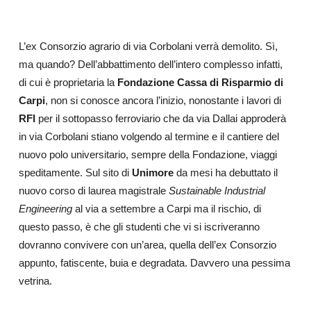
L’ex Consorzio agrario di via Corbolani verrà demolito. Sì,
ma quando? Dell’abbattimento dell’intero complesso infatti,
di cui è proprietaria la
Fondazione Cassa di Risparmio di
Carpi
, non si conosce ancora l’inizio, nonostante i lavori di
RFI
per il sottopasso ferroviario che da via Dallai approderà
in via Corbolani stiano volgendo al termine e il cantiere del
nuovo polo universitario, sempre della Fondazione, viaggi
speditamente. Sul sito di
Unimore
da mesi ha debuttato il
nuovo corso di laurea magistrale
Sustainable Industrial
Engineering
al via a settembre a Carpi ma il rischio, di
questo passo, è che gli studenti che vi si iscriveranno
dovranno convivere con un’area, quella dell’ex Consorzio
appunto, fatiscente, buia e degradata. Davvero una pessima
vetrina.