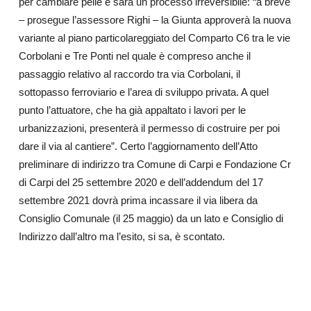
per cambiare pelle e sarà un processo irreversibile:
“a breve
– prosegue l’assessore Righi – la Giunta approverà la nuova
variante al piano particolareggiato del Comparto C6 tra le vie
Corbolani e Tre Ponti nel quale è compreso anche il
passaggio relativo al raccordo tra via Corbolani, il
sottopasso ferroviario e l’area di sviluppo privata. A quel
punto l’attuatore, che ha già appaltato i lavori per le
urbanizzazioni, presenterà il permesso di costruire per poi
dare il via al cantiere”. Certo l’aggiornamento dell’Atto
preliminare di indirizzo tra Comune di Carpi e Fondazione Cr
di Carpi del 25 settembre 2020 e dell’addendum del 17
settembre 2021 dovrà prima incassare il via libera da
Consiglio Comunale (il 25 maggio) da un lato e Consiglio di
Indirizzo dall’altro ma l’esito, si sa, è scontato.