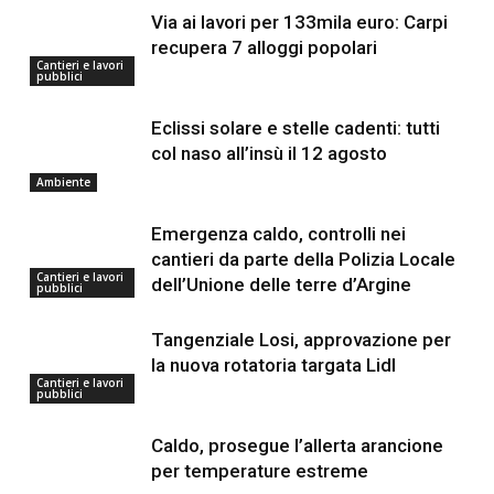
Via ai lavori per 133mila euro: Carpi
recupera 7 alloggi popolari
Cantieri e lavori
pubblici
Eclissi solare e stelle cadenti: tutti
col naso all’insù il 12 agosto
Ambiente
Emergenza caldo, controlli nei
cantieri da parte della Polizia Locale
Cantieri e lavori
dell’Unione delle terre d’Argine
pubblici
Tangenziale Losi, approvazione per
la nuova rotatoria targata Lidl
Cantieri e lavori
pubblici
Caldo, prosegue l’allerta arancione
per temperature estreme