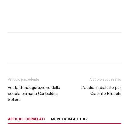
Articolo precedente
Articolo successivo
Festa di inaugurazione della
L’addio in dialetto per
scuola primaria Garibaldi a
Giacinto Bruschi
Soliera
ARTICOLI CORRELATI
MORE FROM AUTHOR