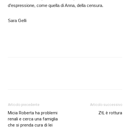
d’espressione, come quella di Anna, della censura.
Sara Gelli
Articolo precedente
Articolo successivo
Micia Roberta ha problemi
Ztl, è rottura
renali e cerca una famiglia
che si prenda cura di lei