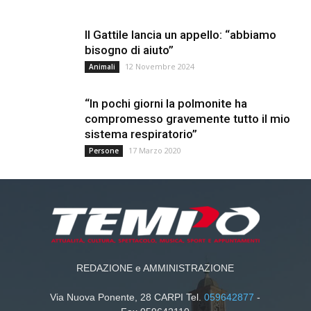
Il Gattile lancia un appello: “abbiamo
bisogno di aiuto”
12 Novembre 2024
Animali
“In pochi giorni la polmonite ha
compromesso gravemente tutto il mio
sistema respiratorio”
17 Marzo 2020
Persone
REDAZIONE e AMMINISTRAZIONE
Via Nuova Ponente, 28 CARPI Tel.
059642877
-