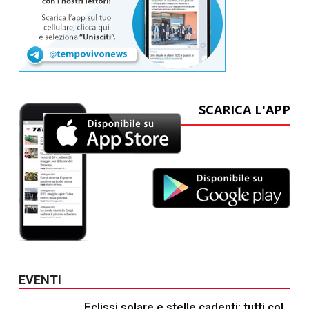
SCARICA L'APP
EVENTI
Eclissi solare e stelle cadenti: tutti col