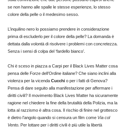
se non hanno alle spalle le stesse esperienze, lo stesso
colore della pelle o il medesimo sesso.
L’inquilino nero lo possiamo prendere in considerazione
prima di escluderlo per il colore della pelle? La domanda è
dettata dalla volontà di risolvere i problemi con concretezza.
Senza i sensi di colpa del ‘fardello bianco’.
Chi è sceso in piazza a Carpi per il Black Lives Matter cosa
pensa delle Forze dell’Ordine italiane? Che siano inclini alla
violenza per la vicenda
Cucchi
o per i fatti di Genova?
Pensa di dare seguito alla manifestazione per affermare i
diritti civili? Il movimento Black Lives Matter ha sicuramente
ragione nel chiedere la fine della brutalità della Polizia, ma la
lotta al razzismo è altra cosa. Il rischio di finire nel grottesco
è dietro l’angolo quando si censura un film come
Via col
Vento
. Per lottare per i diritti civili è più utile la libertà