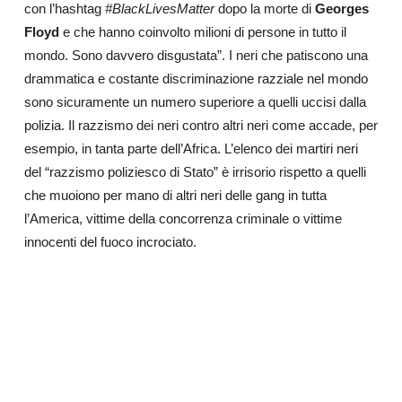
con l’hashtag
#BlackLivesMatter
dopo la morte di
Georges
Floyd
e che hanno coinvolto milioni di persone in tutto il
mondo. Sono davvero disgustata”. I neri che patiscono una
drammatica e costante discriminazione razziale nel mondo
sono sicuramente un numero superiore a quelli uccisi dalla
polizia. Il razzismo dei neri contro altri neri come accade, per
esempio, in tanta parte dell’Africa. L’elenco dei martiri neri
del “razzismo poliziesco di Stato” è irrisorio rispetto a quelli
che muoiono per mano di altri neri delle gang in tutta
l’America, vittime della concorrenza criminale o vittime
innocenti del fuoco incrociato.