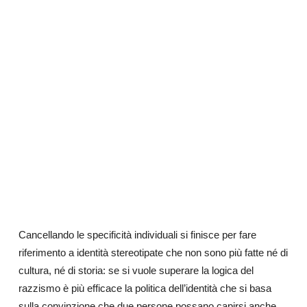
Cancellando le specificità individuali si finisce per fare
riferimento a identità stereotipate che non sono più fatte né di
cultura, né di storia: se si vuole superare la logica del
razzismo è più efficace la politica dell’identità che si basa
sulla convinzione che due persone possano capirsi anche