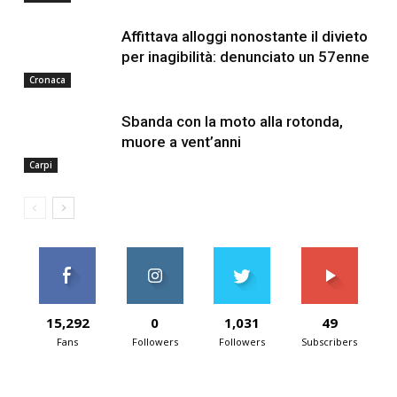
Affittava alloggi nonostante il divieto
per inagibilità: denunciato un 57enne
Cronaca
Sbanda con la moto alla rotonda,
muore a vent’anni
Carpi
15,292
0
1,031
49
Fans
Followers
Followers
Subscribers