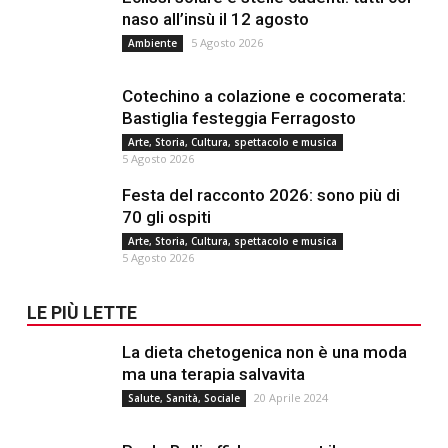
naso all’insù il 12 agosto
5 Agosto 2026
Ambiente
Cotechino a colazione e cocomerata:
Bastiglia festeggia Ferragosto
Arte, Storia, Cultura, spettacolo e musica
5 Agosto 2026
Festa del racconto 2026: sono più di
70 gli ospiti
Arte, Storia, Cultura, spettacolo e musica
5 Agosto 2026
LE PIÙ LETTE
La dieta chetogenica non è una moda
ma una terapia salvavita
20 Aprile 2024
Salute, Sanità, Sociale