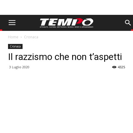
Home
Cronaca
Cronaca
Il razzismo che non t’aspetti
3 Luglio 2020
4325