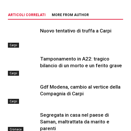
ARTICOLI CORRELATI
MORE FROM AUTHOR
Nuovo tentativo di truffa a Carpi
Carpi
Tamponamento in A22: tragico
bilancio di un morto e un ferito grave
Carpi
Gdf Modena, cambio al vertice della
Compagnia di Carpi
Carpi
Segregata in casa nel paese di
Saman, maltrattata da marito e
parenti
Cronaca