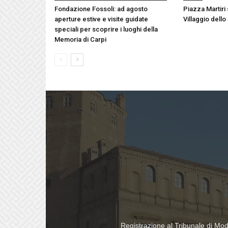
Fondazione Fossoli: ad agosto
Piazza Martiri 
aperture estive e visite guidate
Villaggio dello
speciali per scoprire i luoghi della
Memoria di Carpi
Registrazione al Tribunale di Mo