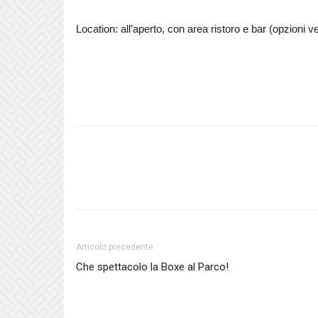
Location: all’aperto, con area ristoro e bar (opzioni 
Articolo precedente
Che spettacolo la Boxe al Parco!