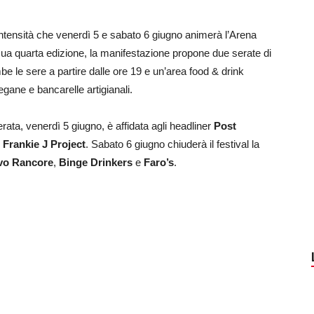
ta intensità che venerdì 5 e sabato 6 giugno animerà l’Arena
ua quarta edizione, la manifestazione propone due serate di
mbe le sere a partire dalle ore 19 e un’area food & drink
gane e bancarelle artigianali.
rata, venerdì 5 giugno, è affidata agli headliner
Post
e
Frankie J Project
. Sabato 6 giugno chiuderà il festival la
vo Rancore
,
Binge Drinkers
e
Faro’s
.