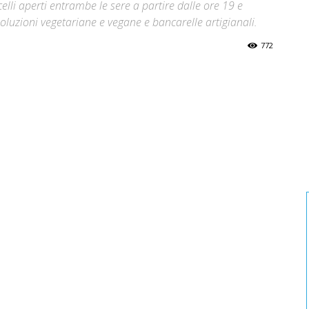
celli aperti entrambe le sere a partire dalle ore 19 e
luzioni vegetariane e vegane e bancarelle artigianali.
772