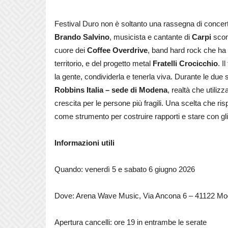
Festival Duro non è soltanto una rassegna di concer
Brando Salvino
, musicista e cantante di
Carpi
scom
cuore dei
Coffee Overdrive
, band hard rock che ha
territorio, e del progetto metal
Fratelli Crocicchio
. I
la gente, condividerla e tenerla viva.
Durante le due 
Robbins Italia – sede di Modena
, realtà che utili
crescita per le persone più fragili. Una scelta che r
come strumento per costruire rapporti e stare con gli 
Informazioni utili
Quando: venerdì 5 e sabato 6 giugno 2026
Dove: Arena Wave Music, Via Ancona 6 – 41122 M
Apertura cancelli: ore 19 in entrambe le serate