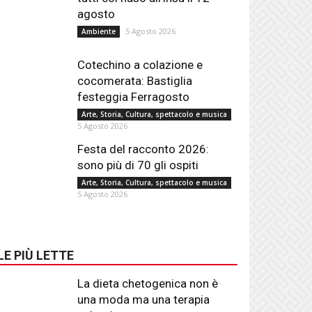
agosto
5 Agosto 2026
Ambiente
Cotechino a colazione e
cocomerata: Bastiglia
festeggia Ferragosto
Arte, Storia, Cultura, spettacolo e musica
5 Agosto 2026
Festa del racconto 2026:
sono più di 70 gli ospiti
Arte, Storia, Cultura, spettacolo e musica
5 Agosto 2026
LE PIÙ LETTE
La dieta chetogenica non è
una moda ma una terapia