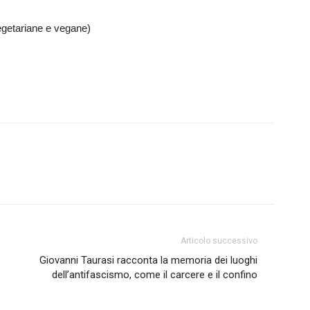
vegetariane e vegane)
Articolo successivo
Giovanni Taurasi racconta la memoria dei luoghi
dell’antifascismo, come il carcere e il confino