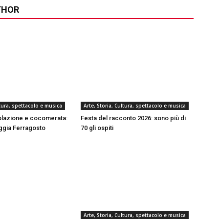
THOR
ltura, spettacolo e musica
Arte, Storia, Cultura, spettacolo e musica
olazione e cocomerata:
Festa del racconto 2026: sono più di
eggia Ferragosto
70 gli ospiti
Arte, Storia, Cultura, spettacolo e musica