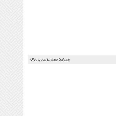
Oleg Egon Brando Salvino