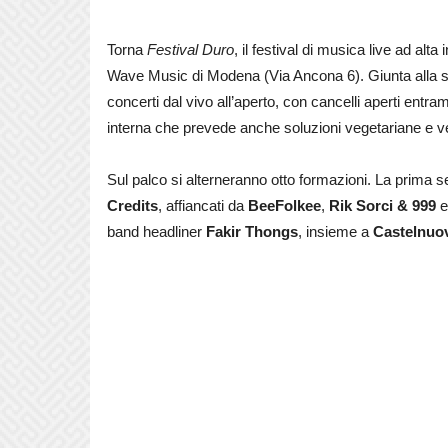
Torna
Festival Duro
, il festival di musica live ad al
Wave Music di Modena (Via Ancona 6). Giunta alla s
concerti dal vivo all’aperto, con cancelli aperti entra
interna che prevede anche soluzioni vegetariane e ve
Sul palco si alterneranno otto formazioni. La prima se
Credits
, affiancati da
BeeFolkee
,
Rik Sorci & 999
band headliner
Fakir Thongs
, insieme a
Castelnuo