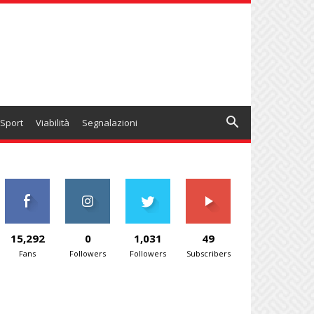
Sport
Viabilità
Segnalazioni
15,292
0
1,031
49
Fans
Followers
Followers
Subscribers