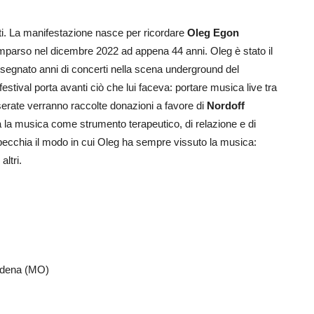
ti. La manifestazione nasce per ricordare
Oleg Egon
parso nel dicembre 2022 ad appena 44 anni. Oleg è stato il
 segnato anni di concerti nella scena underground del
l festival porta avanti ciò che lui faceva: portare musica live tra
serate verranno raccolte donazioni a favore di
Nordoff
zza la musica come strumento terapeutico, di relazione e di
ispecchia il modo in cui Oleg ha sempre vissuto la musica:
altri.
odena (MO)