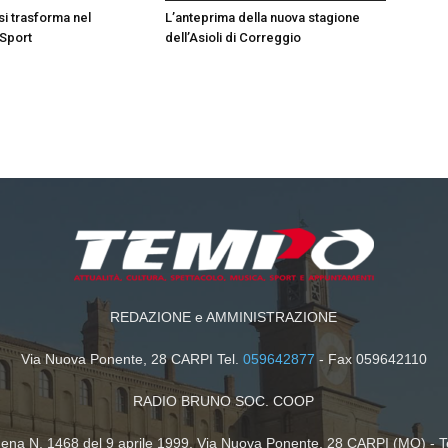
si trasforma nel
L’anteprima della nuova stagione
 Sport
dell’Asioli di Correggio
REDAZIONE e AMMINISTRAZIONE
Via Nuova Ponente, 28 CARPI Tel.
059642877
- Fax 059642110
RADIO BRUNO SOC. COOP
dena N. 1468 del 9 aprile 1999. Via Nuova Ponente, 28 CARPI (MO) - T