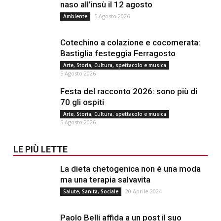
naso all’insù il 12 agosto
5 Agosto 2026
Ambiente
Cotechino a colazione e cocomerata:
Bastiglia festeggia Ferragosto
Arte, Storia, Cultura, spettacolo e musica
5 Agosto 2026
Festa del racconto 2026: sono più di
70 gli ospiti
Arte, Storia, Cultura, spettacolo e musica
5 Agosto 2026
LE PIÙ LETTE
La dieta chetogenica non è una moda
ma una terapia salvavita
20 Aprile 2024
Salute, Sanità, Sociale
Paolo Belli affida a un post il suo