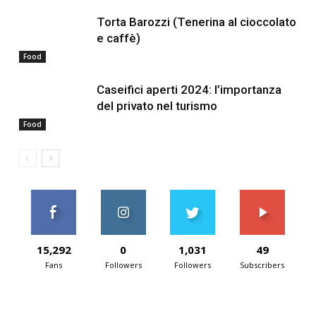
Torta Barozzi (Tenerina al cioccolato
e caffè)
Food
Caseifici aperti 2024: l’importanza
del privato nel turismo
Food
15,292
0
1,031
49
Fans
Followers
Followers
Subscribers