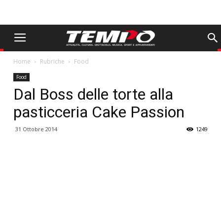
Home
Rubriche
Food
Food
Dal Boss delle torte alla
pasticceria Cake Passion
31 Ottobre 2014
1249