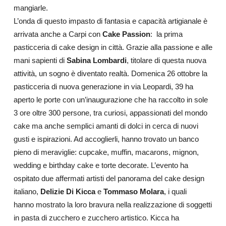
mangiarle.
L’onda di questo impasto di fantasia e capacità artigianale è
arrivata anche a Carpi con
Cake Passion
: la prima
pasticceria di cake design in città. Grazie alla passione e alle
mani sapienti di
Sabina Lombardi
, titolare di questa nuova
attività, un sogno è diventato realtà. Domenica 26 ottobre la
pasticceria di nuova generazione in via Leopardi, 39 ha
aperto le porte con un’inaugurazione che ha raccolto in sole
3 ore oltre 300 persone, tra curiosi, appassionati del mondo
cake ma anche semplici amanti di dolci in cerca di nuovi
gusti e ispirazioni. Ad accoglierli, hanno trovato un banco
pieno di meraviglie: cupcake, muffin, macarons, mignon,
wedding e birthday cake e torte decorate. L’evento ha
ospitato due affermati artisti del panorama del cake design
italiano,
Delizie Di Kicca
e
Tommaso Molara
, i quali
hanno mostrato la loro bravura nella realizzazione di soggetti
in pasta di zucchero e zucchero artistico. Kicca ha