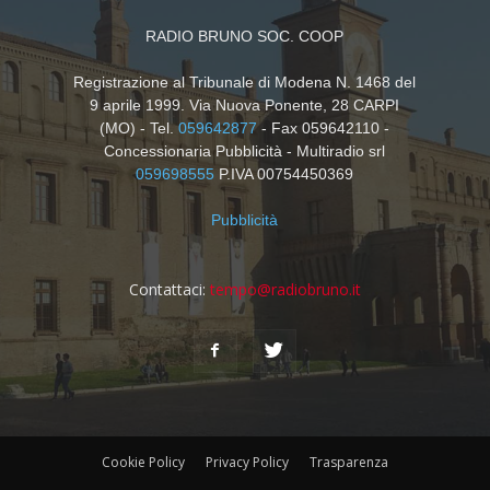
RADIO BRUNO SOC. COOP
Registrazione al Tribunale di Modena N. 1468 del
9 aprile 1999. Via Nuova Ponente, 28 CARPI
(MO) - Tel.
059642877
- Fax 059642110 -
Concessionaria Pubblicità - Multiradio srl
059698555
P.IVA 00754450369
Pubblicità
Contattaci:
tempo@radiobruno.it
Cookie Policy
Privacy Policy
Trasparenza