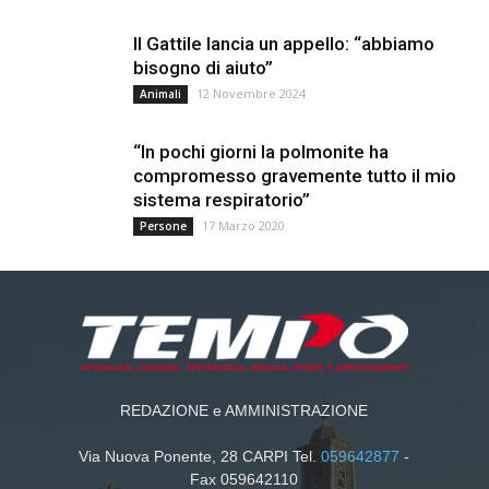
Il Gattile lancia un appello: “abbiamo
bisogno di aiuto”
12 Novembre 2024
Animali
“In pochi giorni la polmonite ha
compromesso gravemente tutto il mio
sistema respiratorio”
17 Marzo 2020
Persone
REDAZIONE e AMMINISTRAZIONE
Via Nuova Ponente, 28 CARPI Tel.
059642877
-
Fax 059642110