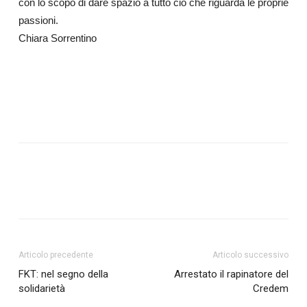
con lo scopo di dare spazio a tutto ciò che riguarda le proprie
passioni.
Chiara Sorrentino
Articolo precedente
Articolo successivo
FKT: nel segno della
Arrestato il rapinatore del
solidarietà
Credem