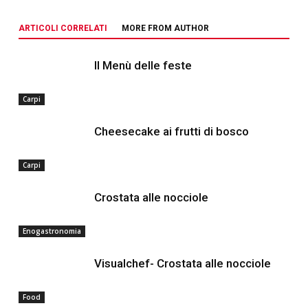
ARTICOLI CORRELATI
MORE FROM AUTHOR
Il Menù delle feste
Carpi
Cheesecake ai frutti di bosco
Carpi
Crostata alle nocciole
Enogastronomia
Visualchef- Crostata alle nocciole
Food