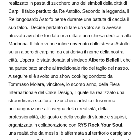
realizzato in pasta di zucchero uno dei simboli della città di
Carpi, il falco perduto da Re Astolfo. Secondo la leggenda, il
Re longobardo Astolfo perse durante una battuta di caccia il
suo falco. Decise pertanto di fare un voto: se lo avesse
ritrovato avrebbe fondato una città e una chiesa dedicata alla
Madonna. Il falco venne infine rinvenuto dallo stesso Astolfo
su un albero di carpine, da cui deriva il nome della nostra
città. L’opera è stata donata al sindaco
Alberto Bellelli
, che
ha partecipato anche al tradizionale rito del taglio del nastro.
A seguire si è svolto uno show cooking condotto da
Tommaso Molara, vincitore, lo scorso anno, della Fiera
Internazionale del Cake Design, il quale ha realizzato una
straordinaria scultura in zucchero artistico. Insomma
un’inaugurazione all’insegna della creatività, della
professionalità, del gusto e della voglia di stupire e stupirsi,
organizzata in collaborazione con
RYS Rock Your Soul
,
una realtà che da mesi si è affermata sul territorio carpigiano