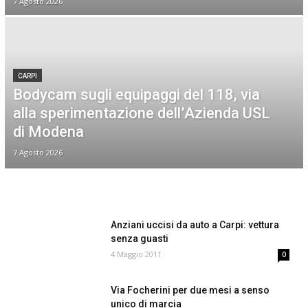
7 Agosto 2026
CARPI
Bodycam sugli equipaggi del 118, via
alla sperimentazione dell’Azienda USL
di Modena
7 Agosto 2026
Anziani uccisi da auto a Carpi: vettura
senza guasti
4 Maggio 2011
0
Via Focherini per due mesi a senso
unico di marcia