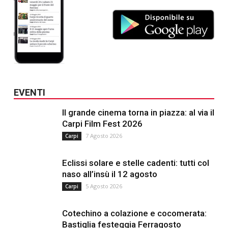
EVENTI
Il grande cinema torna in piazza: al via il
Carpi Film Fest 2026
7 Agosto 2026
Carpi
Eclissi solare e stelle cadenti: tutti col
naso all’insù il 12 agosto
5 Agosto 2026
Carpi
Cotechino a colazione e cocomerata:
Bastiglia festeggia Ferragosto