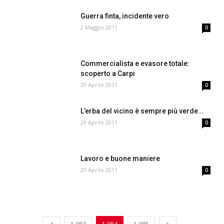
Guerra finta, incidente vero
2 Maggio 2011
0
Commercialista e evasore totale:
scoperto a Carpi
29 Aprile 2011
0
L’erba del vicino è sempre più verde…
29 Aprile 2011
0
Lavoro e buone maniere
29 Aprile 2011
0