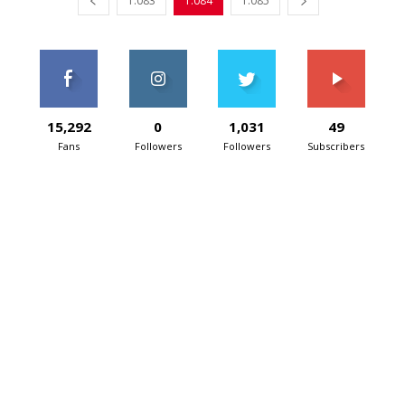
1.083
1.084
1.085
15,292
0
1,031
49
Fans
Followers
Followers
Subscribers