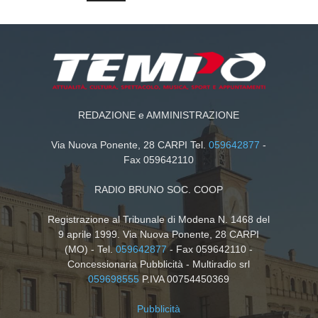
REDAZIONE e AMMINISTRAZIONE
Via Nuova Ponente, 28 CARPI Tel.
059642877
-
Fax 059642110
RADIO BRUNO SOC. COOP
Registrazione al Tribunale di Modena N. 1468 del
9 aprile 1999. Via Nuova Ponente, 28 CARPI
(MO) - Tel.
059642877
- Fax 059642110 -
Concessionaria Pubblicità - Multiradio srl
059698555
P.IVA 00754450369
Pubblicità