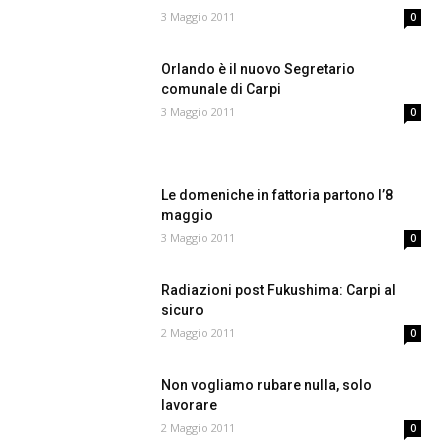
3 Maggio 2011
0
Orlando è il nuovo Segretario
comunale di Carpi
3 Maggio 2011
0
Le domeniche in fattoria partono l’8
maggio
3 Maggio 2011
0
Radiazioni post Fukushima: Carpi al
sicuro
2 Maggio 2011
0
Non vogliamo rubare nulla, solo
lavorare
2 Maggio 2011
0