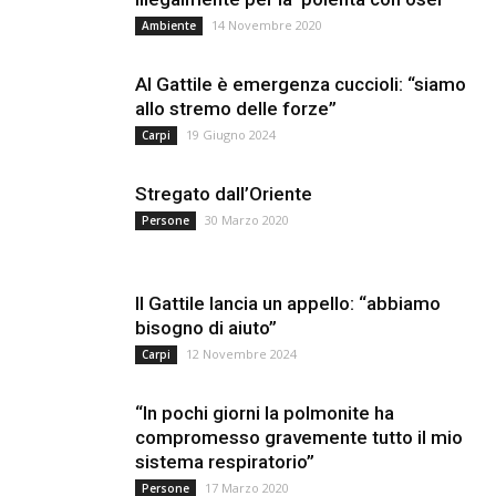
14 Novembre 2020
Ambiente
Al Gattile è emergenza cuccioli: “siamo
allo stremo delle forze”
19 Giugno 2024
Carpi
Stregato dall’Oriente
30 Marzo 2020
Persone
Il Gattile lancia un appello: “abbiamo
bisogno di aiuto”
12 Novembre 2024
Carpi
“In pochi giorni la polmonite ha
compromesso gravemente tutto il mio
sistema respiratorio”
17 Marzo 2020
Persone