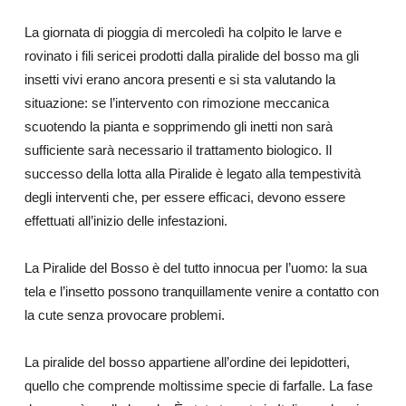
La giornata di pioggia di mercoledì ha colpito le larve e
rovinato i fili sericei prodotti dalla piralide del bosso ma gli
insetti vivi erano ancora presenti e si sta valutando la
La siepe di bosso devastata dalle larve
situazione: se l’intervento con rimozione meccanica
scuotendo la pianta e sopprimendo gli inetti non sarà
sufficiente sarà necessario il trattamento biologico. Il
successo della lotta alla Piralide è legato alla tempestività
degli interventi che, per essere efficaci, devono essere
effettuati all’inizio delle infestazioni.
La Piralide del Bosso è del tutto innocua per l’uomo: la sua
tela e l’insetto possono tranquillamente venire a contatto con
la cute senza provocare problemi.
La piralide del bosso appartiene all’ordine dei lepidotteri,
quello che comprende moltissime specie di farfalle. La fase