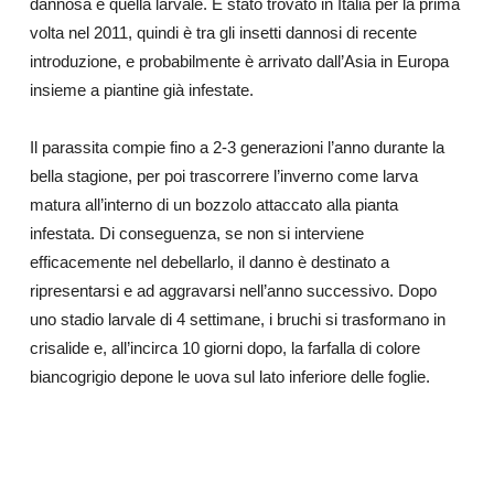
dannosa è quella larvale. È stato trovato in Italia per la prima
volta nel 2011, quindi è tra gli insetti dannosi di recente
introduzione, e probabilmente è arrivato dall’Asia in Europa
insieme a piantine già infestate.
Il parassita compie fino a 2-3 generazioni l’anno durante la
bella stagione, per poi trascorrere l’inverno come larva
matura all’interno di un bozzolo attaccato alla pianta
infestata. Di conseguenza, se non si interviene
efficacemente nel debellarlo, il danno è destinato a
ripresentarsi e ad aggravarsi nell’anno successivo. Dopo
uno stadio larvale di 4 settimane, i bruchi si trasformano in
crisalide e, all’incirca 10 giorni dopo, la farfalla di colore
biancogrigio depone le uova sul lato inferiore delle foglie.