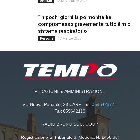
12 Novembre 2024
Animali
“In pochi giorni la polmonite ha
compromesso gravemente tutto il mio
sistema respiratorio”
17 Marzo 2020
Persone
REDAZIONE e AMMINISTRAZIONE
Via Nuova Ponente, 28 CARPI Tel.
059642877
-
Fax 059642110
RADIO BRUNO SOC. COOP
Registrazione al Tribunale di Modena N. 1468 del