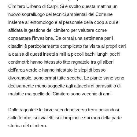
Cimitero Urbano di Carpi. Si è svolto questa mattina un
nuovo sopralluogo dei tecnici ambientali del Comune
insieme all’entomologo e al personale della coop a cui è
affidata la gestione del cimitero per valutare come
contrastare l’invasione. Da ormai una settimana per i
cittadini è particolarmente complicato far visita ai propri cari
a causa di questi insetti simili a piccoli bachi lunghi pochi
centimetri: hanno intessuto fitte ragnatele tra gli alberi
dell’area verde e hanno infestato le siepi di bosso
divorandole, sono ormai tutte secche. Le piante sane sono
decisamente meno soggette agli attacchi di parassiti o di
malattie ma quelle del Cimitero sono vecchie di anni.
Dalle ragnatele le larve scendono verso terra posandosi
sulle tombe, sui vialetti, sui lampioni e sui muri della parte
storica del cimitero.