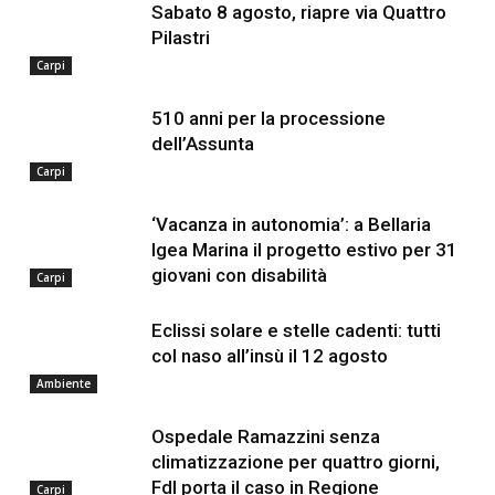
Sabato 8 agosto, riapre via Quattro
Pilastri
Carpi
510 anni per la processione
dell’Assunta
Carpi
‘Vacanza in autonomia’: a Bellaria
Igea Marina il progetto estivo per 31
giovani con disabilità
Carpi
Eclissi solare e stelle cadenti: tutti
col naso all’insù il 12 agosto
Ambiente
Ospedale Ramazzini senza
climatizzazione per quattro giorni,
FdI porta il caso in Regione
Carpi