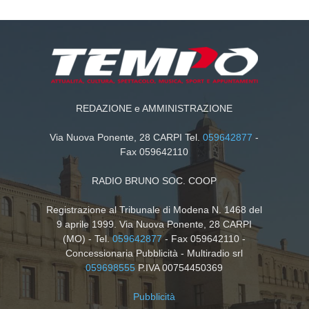
REDAZIONE e AMMINISTRAZIONE
Via Nuova Ponente, 28 CARPI Tel.
059642877
-
Fax 059642110
RADIO BRUNO SOC. COOP
Registrazione al Tribunale di Modena N. 1468 del
9 aprile 1999. Via Nuova Ponente, 28 CARPI
(MO) - Tel.
059642877
- Fax 059642110 -
Concessionaria Pubblicità - Multiradio srl
059698555
P.IVA 00754450369
Pubblicità