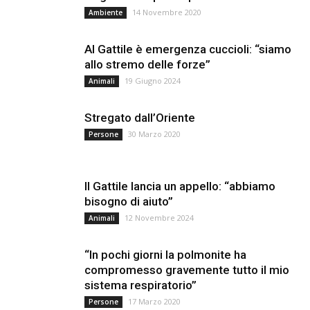
14 Novembre 2020
Ambiente
Al Gattile è emergenza cuccioli: “siamo
allo stremo delle forze”
19 Giugno 2024
Animali
Stregato dall’Oriente
30 Marzo 2020
Persone
Il Gattile lancia un appello: “abbiamo
bisogno di aiuto”
12 Novembre 2024
Animali
“In pochi giorni la polmonite ha
compromesso gravemente tutto il mio
sistema respiratorio”
17 Marzo 2020
Persone