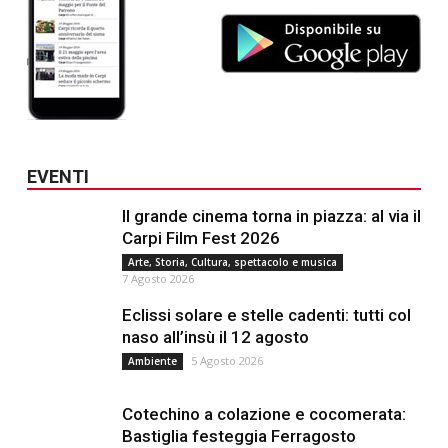
EVENTI
Il grande cinema torna in piazza: al via il
Carpi Film Fest 2026
Arte, Storia, Cultura, spettacolo e musica
7 Agosto 2026
Eclissi solare e stelle cadenti: tutti col
naso all’insù il 12 agosto
5 Agosto 2026
Ambiente
Cotechino a colazione e cocomerata:
Bastiglia festeggia Ferragosto