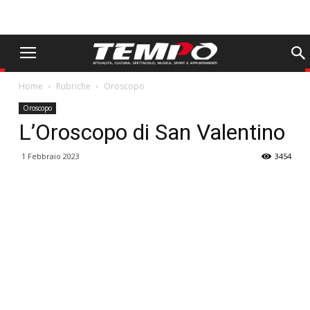
Home
Rubriche
Oroscopo
Oroscopo
L’Oroscopo di San Valentino
1 Febbraio 2023
3454