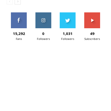
15,292
0
1,031
49
Fans
Followers
Followers
Subscribers