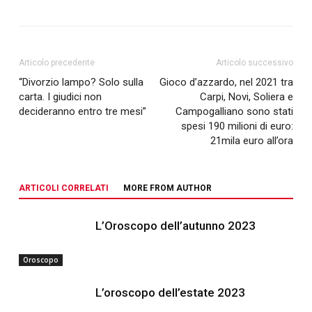
Articolo precedente
Articolo successivo
“Divorzio lampo? Solo sulla
Gioco d’azzardo, nel 2021 tra
carta. I giudici non
Carpi, Novi, Soliera e
decideranno entro tre mesi”
Campogalliano sono stati
spesi 190 milioni di euro:
21mila euro all’ora
ARTICOLI CORRELATI
MORE FROM AUTHOR
L’Oroscopo dell’autunno 2023
Oroscopo
L’oroscopo dell’estate 2023