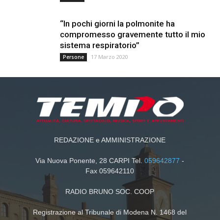
“In pochi giorni la polmonite ha
compromesso gravemente tutto il mio
sistema respiratorio”
17 Marzo 2020
Persone
REDAZIONE e AMMINISTRAZIONE
Via Nuova Ponente, 28 CARPI Tel.
059642877
-
Fax 059642110
RADIO BRUNO SOC. COOP
Registrazione al Tribunale di Modena N. 1468 del