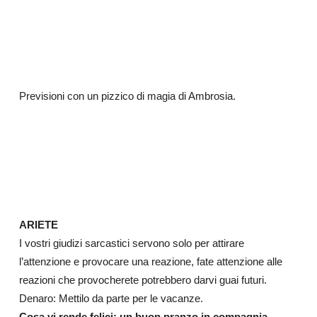
Previsioni con un pizzico di magia di Ambrosia.
ARIETE
I vostri giudizi sarcastici servono solo per attirare
l’attenzione e provocare una reazione, fate attenzione alle
reazioni che provocherete potrebbero darvi guai futuri.
Denaro: Mettilo da parte per le vacanze.
Cosa vi rende felici: un buon pranzo in compagnia.