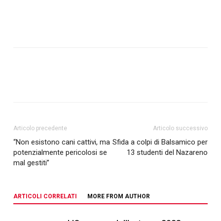
Articolo precedente
Articolo successivo
“Non esistono cani cattivi, ma
Sfida a colpi di Balsamico per
potenzialmente pericolosi se
13 studenti del Nazareno
mal gestiti”
ARTICOLI CORRELATI
MORE FROM AUTHOR