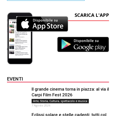
SCARICA L'APP
EVENTI
Il grande cinema torna in piazza: al via il
Carpi Film Fest 2026
Arte, Storia, Cultura, spettacolo e musica
7 Agosto 2026
Eclissi solare e stelle cadenti: tutti col