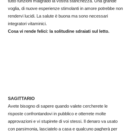
tutto funzioni malgrado la vostra stanchezza. Una grande
voglia, di nuove esperienze stimolanti in amore potrebbe non
rendervi lucidi. La salute è buona ma sono necessari
integratori vitaminici.
Cosa vi rende felici: la solitudine sdraiati sul letto.
SAGITTARIO
Avete bisogno di sapere quando valete cercherete le
risposte confrontandovi in pubblico e otterrete molte
approvazioni e vi stupirete di voi stessi. Il denaro va usato
con parsimonia, lasciatelo a casa e qualcuno pagherà per