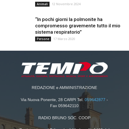
12 Novembre 2024
Animali
“In pochi giorni la polmonite ha
compromesso gravemente tutto il mio
sistema respiratorio”
17 Marzo 2020
Persone
REDAZIONE e AMMINISTRAZIONE
Via Nuova Ponente, 28 CARPI Tel.
059642877
-
Fax 059642110
RADIO BRUNO SOC. COOP