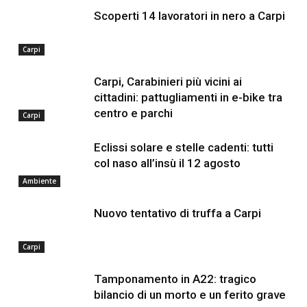
Scoperti 14 lavoratori in nero a Carpi
Carpi
Carpi, Carabinieri più vicini ai
cittadini: pattugliamenti in e-bike tra
centro e parchi
Carpi
Eclissi solare e stelle cadenti: tutti
col naso all’insù il 12 agosto
Ambiente
Nuovo tentativo di truffa a Carpi
Carpi
Tamponamento in A22: tragico
bilancio di un morto e un ferito grave