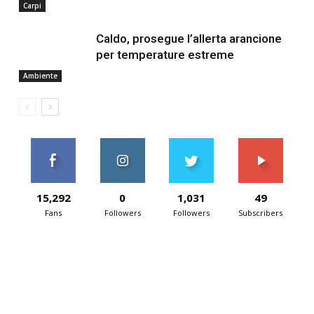
Carpi
Caldo, prosegue l’allerta arancione
per temperature estreme
Ambiente
15,292
0
1,031
49
Fans
Followers
Followers
Subscribers