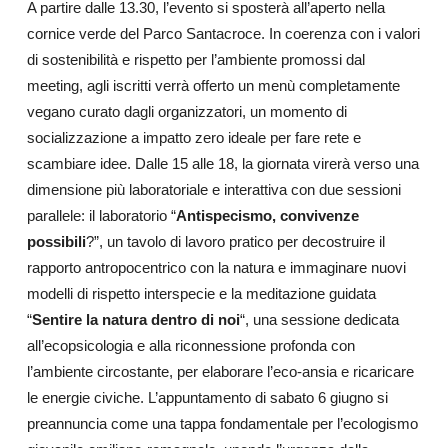
A partire dalle 13.30, l’evento si sposterà all’aperto nella
cornice verde del Parco Santacroce. In coerenza con i valori
di sostenibilità e rispetto per l’ambiente promossi dal
meeting, agli iscritti verrà offerto un menù completamente
vegano curato dagli organizzatori, un momento di
socializzazione a impatto zero ideale per fare rete e
scambiare idee. Dalle 15 alle 18, la giornata virerà verso una
dimensione più laboratoriale e interattiva con due sessioni
parallele: il laboratorio “
Antispecismo, convivenze
possibili
?”, un tavolo di lavoro pratico per decostruire il
rapporto antropocentrico con la natura e immaginare nuovi
modelli di rispetto interspecie e la meditazione guidata
“
Sentire la natura dentro di noi
“, una sessione dedicata
all’ecopsicologia e alla riconnessione profonda con
l’ambiente circostante, per elaborare l’eco-ansia e ricaricare
le energie civiche. L’appuntamento di sabato 6 giugno si
preannuncia come una tappa fondamentale per l’ecologismo