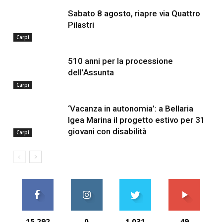
Sabato 8 agosto, riapre via Quattro
Pilastri
Carpi
510 anni per la processione
dell’Assunta
Carpi
‘Vacanza in autonomia’: a Bellaria
Igea Marina il progetto estivo per 31
giovani con disabilità
Carpi
15,292
0
1,031
49