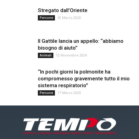
Stregato dall’Oriente
30 Marzo 2020
Persone
Il Gattile lancia un appello: “abbiamo
bisogno di aiuto”
12 Novembre 2024
Animali
“In pochi giorni la polmonite ha
compromesso gravemente tutto il mio
sistema respiratorio”
17 Marzo 2020
Persone