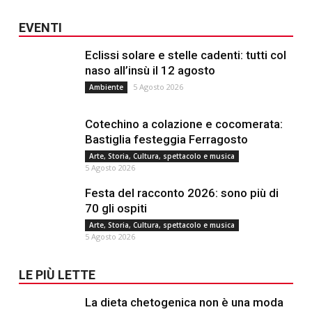
EVENTI
Eclissi solare e stelle cadenti: tutti col
naso all’insù il 12 agosto
5 Agosto 2026
Ambiente
Cotechino a colazione e cocomerata:
Bastiglia festeggia Ferragosto
Arte, Storia, Cultura, spettacolo e musica
5 Agosto 2026
Festa del racconto 2026: sono più di
70 gli ospiti
Arte, Storia, Cultura, spettacolo e musica
5 Agosto 2026
LE PIÙ LETTE
La dieta chetogenica non è una moda