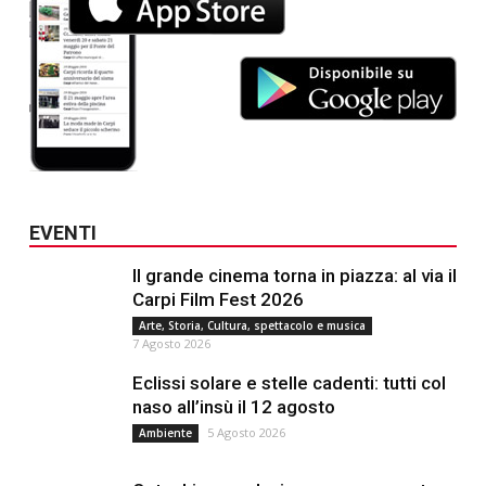
EVENTI
Il grande cinema torna in piazza: al via il
Carpi Film Fest 2026
Arte, Storia, Cultura, spettacolo e musica
7 Agosto 2026
Eclissi solare e stelle cadenti: tutti col
naso all’insù il 12 agosto
5 Agosto 2026
Ambiente