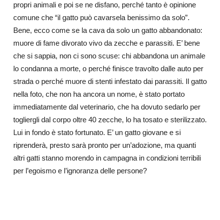
propri animali e poi se ne disfano, perché tanto è opinione
comune che “il gatto può cavarsela benissimo da solo”.
Bene, ecco come se la cava da solo un gatto abbandonato:
muore di fame divorato vivo da zecche e parassiti. E’ bene
che si sappia, non ci sono scuse: chi abbandona un animale
lo condanna a morte, o perché finisce travolto dalle auto per
strada o perché muore di stenti infestato dai parassiti. Il gatto
nella foto, che non ha ancora un nome, è stato portato
immediatamente dal veterinario, che ha dovuto sedarlo per
togliergli dal corpo oltre 40 zecche, lo ha tosato e sterilizzato.
Lui in fondo è stato fortunato. E’ un gatto giovane e si
riprenderà, presto sarà pronto per un’adozione, ma quanti
altri gatti stanno morendo in campagna in condizioni terribili
per l’egoismo e l’ignoranza delle persone?