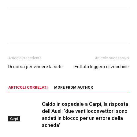
Articolo precedente
Articolo successivo
Di corsa per vincere la sete
Frittata leggera di zucchine
ARTICOLI CORRELATI
MORE FROM AUTHOR
Caldo in ospedale a Carpi, la risposta
dell’Ausl: ‘due ventiloconvettori sono
andati in blocco per un errore della
Carpi
scheda’