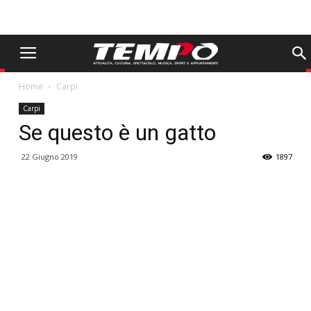
Home
Carpi
Carpi
Se questo è un gatto
22 Giugno 2019
1897