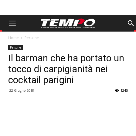
Home
Persone
Persone
Il barman che ha portato un
tocco di carpigianità nei
cocktail parigini
22 Giugno 2018
1245