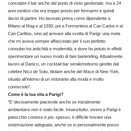
concepire il bar anche dal punto di visto gestionale, ma a 24
anni sentivo che era troppo presto per fermarmi e quindi
decisi di partire. Ho lavorato prima come dipendente a
Milano al Mag e al 1930, poi a Formentera al Can Carlos e al
Can Carlitos, sino ad arrivare alla svolta di Parigi: una meta
che mi aveva sempre affascinato per il suo perfetto
connubio tra antichità e modernità, e dove ho potuto in effetti
sperimentare un nuovo modo di fare bartending. Attualmente
lavoro al Danico, un cocktail bar serale/notturno gestito dal
celebre Nico de Soto, titolare anche del Mace di New York,
situato all’interno di un ristorante alla moda e molto
conosciuto”.
Come è la tua vita a Parigi?
“E’ decisamente piacevole anche se inizialmente
ambientarsi non è stato facile. Innanzitutto, vivere a Parigi è
parecchio costoso e poi, spesso, è difficile trovare una
sistemazione adeguata, anche se io personalmente posso