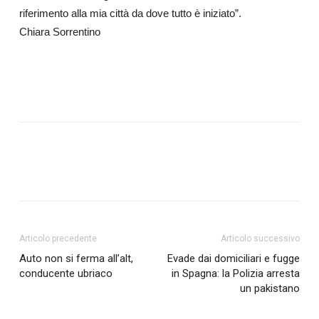
riferimento alla mia città da dove tutto è iniziato”.
Chiara Sorrentino
Articolo precedente
Articolo successivo
Auto non si ferma all’alt,
Evade dai domiciliari e fugge
conducente ubriaco
in Spagna: la Polizia arresta
un pakistano