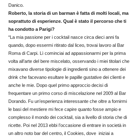
Danico.
Roberto, la storia di un barman è fatta di molti locali, ma
soprattuto di esperienze. Qual è stato il percorso che ti
ha condotto a Parigi?
“La mia passione per i cocktail nasce circa dieci anni fa
quando, dopo essermi ritirato dal liceo, trovai lavoro al Bar
Roma di Carpi. Lì cominciai ad appassionarmi per la prima
volta all’arte del bere miscelato, osservando i miei titolari che
mixavano diverse tipologie di ingredienti sino a ottenere dei
drink che facevano esultare le papille gustative dei clienti e
anche le mie. Dopo quel primo approccio decisi di
frequentare un primo corso di miscelazione nel 2009 al Bar
Dorando. Fu un’esperienza interessante che oltre a fornirmi
le basi del mestiere mi fece capire quanto fosse ampio e
complesso il mondo dei cocktail, sia a livello di storia che di
ricette. Poi nel 2013 ebbi l’occasione di entrare in società in
un altro noto bar del centro, il Cookies, dove iniziai a