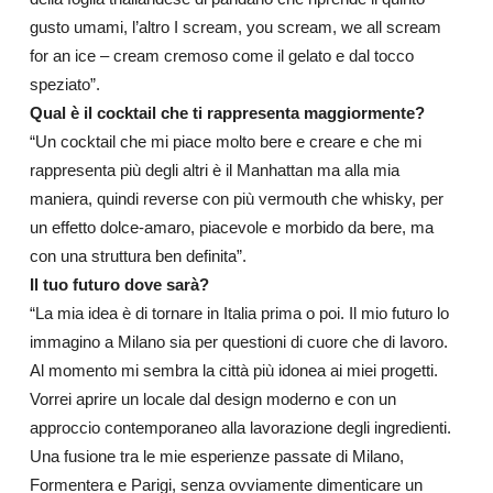
gusto umami, l’altro I scream, you scream, we all scream
for an ice – cream cremoso come il gelato e dal tocco
speziato”.
Qual è il cocktail che ti rappresenta maggiormente?
“Un cocktail che mi piace molto bere e creare e che mi
rappresenta più degli altri è il Manhattan ma alla mia
maniera, quindi reverse con più vermouth che whisky, per
un effetto dolce-amaro, piacevole e morbido da bere, ma
con una struttura ben definita”.
Il tuo futuro dove sarà?
“La mia idea è di tornare in Italia prima o poi. Il mio futuro lo
immagino a Milano sia per questioni di cuore che di lavoro.
Al momento mi sembra la città più idonea ai miei progetti.
Vorrei aprire un locale dal design moderno e con un
approccio contemporaneo alla lavorazione degli ingredienti.
Una fusione tra le mie esperienze passate di Milano,
Formentera e Parigi, senza ovviamente dimenticare un