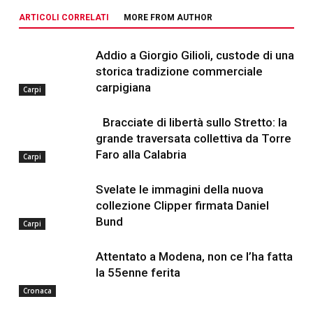
ARTICOLI CORRELATI
MORE FROM AUTHOR
Addio a Giorgio Gilioli, custode di una
storica tradizione commerciale
carpigiana
Carpi
Bracciate di libertà sullo Stretto: la
grande traversata collettiva da Torre
Faro alla Calabria
Carpi
Svelate le immagini della nuova
collezione Clipper firmata Daniel
Bund
Carpi
Attentato a Modena, non ce l’ha fatta
la 55enne ferita
Cronaca