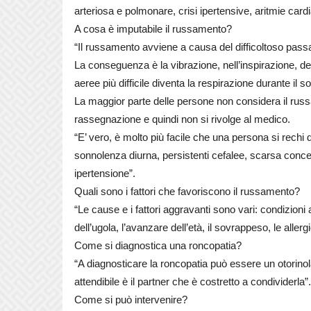
arteriosa e polmonare, crisi ipertensive, aritmie cardi
A cosa è imputabile il russamento?
“Il russamento avviene a causa del difficoltoso passa
La conseguenza è la vibrazione, nell’inspirazione, del p
aeree più difficile diventa la respirazione durante il 
La maggior parte delle persone non considera il rus
rassegnazione e quindi non si rivolge al medico.
“E’ vero, è molto più facile che una persona si rechi
sonnolenza diurna, persistenti cefalee, scarsa conce
ipertensione”.
Quali sono i fattori che favoriscono il russamento?
“Le cause e i fattori aggravanti sono vari: condizioni 
dell’ugola, l’avanzare dell’età, il sovrappeso, le allerg
Come si diagnostica una roncopatia?
“A diagnosticare la roncopatia può essere un otorinola
attendibile è il partner che è costretto a condividerla”
Come si può intervenire?