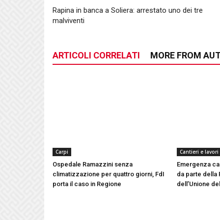
Rapina in banca a Soliera: arrestato uno dei tre
malviventi
ARTICOLI CORRELATI
MORE FROM AU
Carpi
Cantieri e lavori
Ospedale Ramazzini senza
Emergenza cald
climatizzazione per quattro giorni, FdI
da parte della 
porta il caso in Regione
dell’Unione del