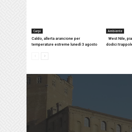
Carpi
Ambiente
Caldo, allerta arancione per
West Nile, pi
temperature estreme lunedì 3 agosto
dodici trappole