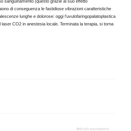
imo sanguinamento (questo grazie al suo effetto
aiono di conseguenza le fastidiose vibrazioni caratteristiche
lescenze lunghe e dolorose: oggi l’uvulofaringopalatoplastica
 laser CO2 in anestesia locale. Terminata la terapia, si torna
Articolo successivo