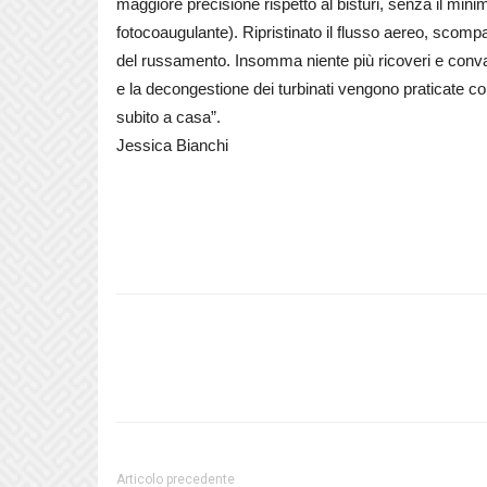
maggiore precisione rispetto al bisturi, senza il min
fotocoaugulante). Ripristinato il flusso aereo, scomp
del russamento. Insomma niente più ricoveri e conva
e la decongestione dei turbinati vengono praticate col
subito a casa”.
Jessica Bianchi
Articolo precedente