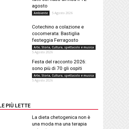
agosto
5 Agosto 2026
Ambiente
Cotechino a colazione e
cocomerata: Bastiglia
festeggia Ferragosto
Arte, Storia, Cultura, spettacolo e musica
5 Agosto 2026
Festa del racconto 2026:
sono più di 70 gli ospiti
Arte, Storia, Cultura, spettacolo e musica
5 Agosto 2026
LE PIÙ LETTE
La dieta chetogenica non è
una moda ma una terapia