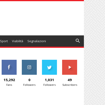
Sport
Viabilità
Segnalazioni
15,292
0
1,031
49
Fans
Followers
Followers
Subscribers