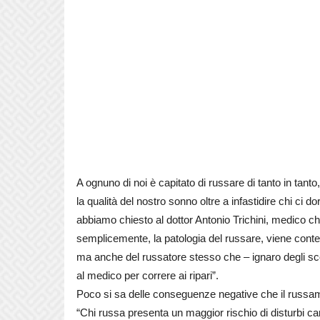
A ognuno di noi è capitato di russare di tanto in tant
la qualità del nostro sonno oltre a infastidire chi c
abbiamo chiesto al dottor Antonio Trichini, medico chir
semplicemente, la patologia del russare, viene contemp
ma anche del russatore stesso che – ignaro degli scom
al medico per correre ai ripari”.
Poco si sa delle conseguenze negative che il russa
“Chi russa presenta un maggior rischio di disturbi car