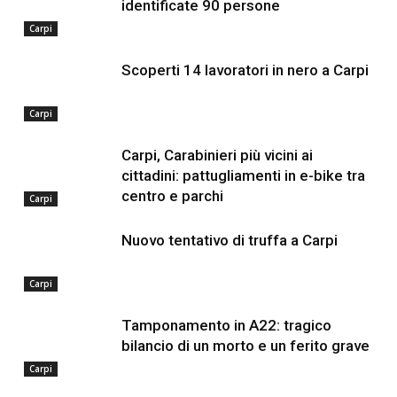
identificate 90 persone
Carpi
Scoperti 14 lavoratori in nero a Carpi
Carpi
Carpi, Carabinieri più vicini ai
cittadini: pattugliamenti in e-bike tra
centro e parchi
Carpi
Nuovo tentativo di truffa a Carpi
Carpi
Tamponamento in A22: tragico
bilancio di un morto e un ferito grave
Carpi