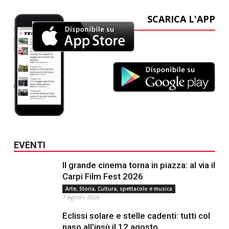
SCARICA L'APP
EVENTI
Il grande cinema torna in piazza: al via il
Carpi Film Fest 2026
Arte, Storia, Cultura, spettacolo e musica
7 Agosto 2026
Eclissi solare e stelle cadenti: tutti col
naso all’insù il 12 agosto