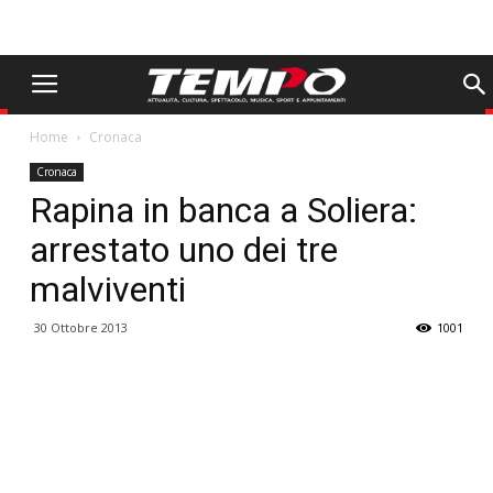
Home
Cronaca
Cronaca
Rapina in banca a Soliera:
arrestato uno dei tre
malviventi
30 Ottobre 2013
1001