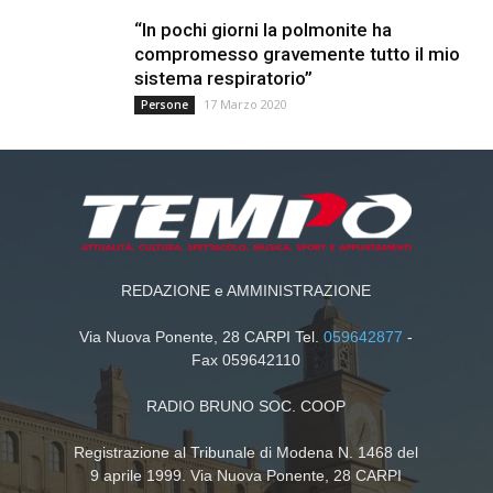
“In pochi giorni la polmonite ha
compromesso gravemente tutto il mio
sistema respiratorio”
17 Marzo 2020
Persone
REDAZIONE e AMMINISTRAZIONE
Via Nuova Ponente, 28 CARPI Tel.
059642877
-
Fax 059642110
RADIO BRUNO SOC. COOP
Registrazione al Tribunale di Modena N. 1468 del
9 aprile 1999. Via Nuova Ponente, 28 CARPI