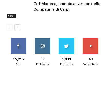
Gdf Modena, cambio al vertice della
Compagnia di Carpi
Carpi
15,292
0
1,031
49
Fans
Followers
Followers
Subscribers