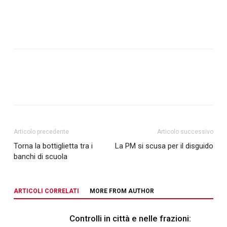
Articolo precedente
Articolo successivo
Torna la bottiglietta tra i
La PM si scusa per il disguido
banchi di scuola
ARTICOLI CORRELATI
MORE FROM AUTHOR
Controlli in città e nelle frazioni: