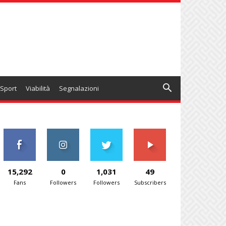
Sport
Viabilità
Segnalazioni
15,292
0
1,031
49
Fans
Followers
Followers
Subscribers