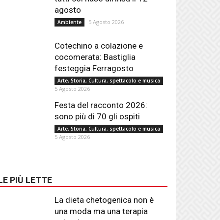
agosto
5 Agosto 2026
Ambiente
Cotechino a colazione e
cocomerata: Bastiglia
festeggia Ferragosto
Arte, Storia, Cultura, spettacolo e musica
5 Agosto 2026
Festa del racconto 2026:
sono più di 70 gli ospiti
Arte, Storia, Cultura, spettacolo e musica
5 Agosto 2026
LE PIÙ LETTE
La dieta chetogenica non è
una moda ma una terapia