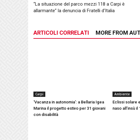
“La situazione del parco mezzi 118 a Carpi è
allarmante” la denuncia di Fratelli d’Italia
ARTICOLI CORRELATI
MORE FROM AU
Carpi
Ambiente
‘Vacanza in autonomia’: a Bellaria Igea
Eclissi solare e
Marina il progetto estivo per 31 giovani
naso all’insù i
con disabilità