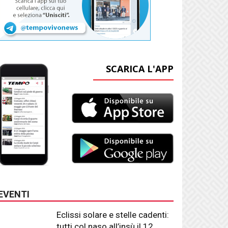
SCARICA L'APP
EVENTI
Eclissi solare e stelle cadenti:
tutti col naso all’insù il 12