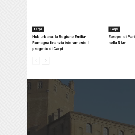
Carpi
Carpi
Hub urbano: la Regione Emilia-
Europei di Pari
Romagna finanzia interamente il
nella 5 km
progetto di Carpi