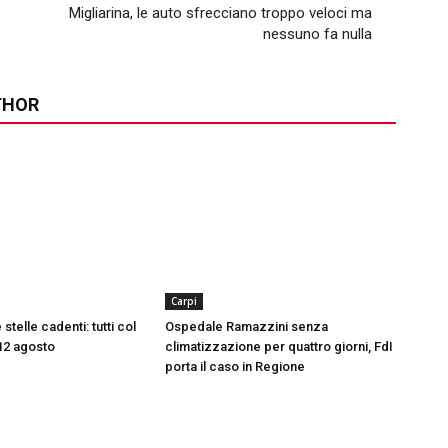
Migliarina, le auto sfrecciano troppo veloci ma
nessuno fa nulla
THOR
Carpi
 stelle cadenti: tutti col
Ospedale Ramazzini senza
l 12 agosto
climatizzazione per quattro giorni, FdI
porta il caso in Regione