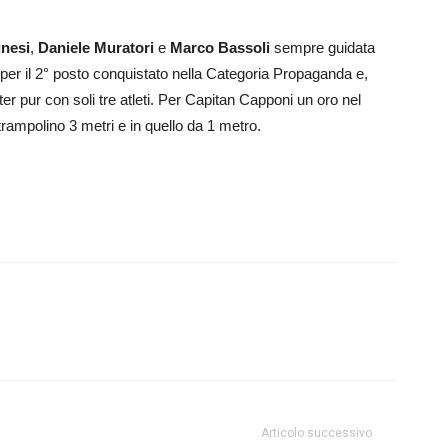
inesi
,
Daniele Muratori
e
Marco Bassoli
sempre guidata
per il 2° posto conquistato nella Categoria Propaganda e,
ter pur con soli tre atleti. Per Capitan Capponi un oro nel
trampolino 3 metri e in quello da 1 metro.
Articolo successivo