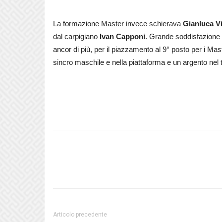
La formazione Master invece schierava
Gianluca V
dal carpigiano
Ivan Capponi
. Grande soddisfazione 
ancor di più, per il piazzamento al 9° posto per i Mas
sincro maschile e nella piattaforma e un argento nel 
Articolo precedente