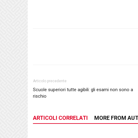
Articolo precedente
Scuole superiori tutte agibili: gli esami non sono a
rischio
ARTICOLI CORRELATI
MORE FROM AU