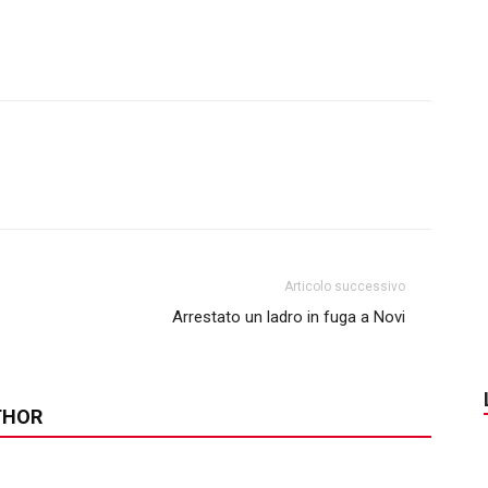
Articolo successivo
Arrestato un ladro in fuga a Novi
THOR