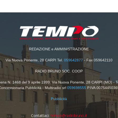
REDAZIONE e AMMINISTRAZIONE
Via Nuova Ponente, 28 CARPI Tel.
059642877
- Fax 059642110
RADIO BRUNO SOC. COOP
dena N. 1468 del 9 aprile 1999. Via Nuova Ponente, 28 CARPI (MO) - T
Concessionaria Pubblicità - Multiradio srl
059698555
P.IVA 0075445036
Pubblicità
Contattaci:
tempo@radiobruno.it