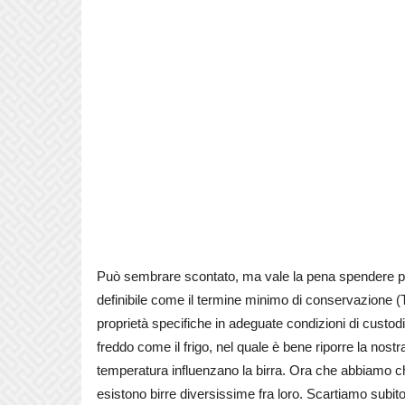
Può sembrare scontato, ma vale la pena spendere pi
definibile come il termine minimo di conservazione (T
proprietà specifiche in adeguate condizioni di custod
freddo come il frigo, nel quale è bene riporre la nost
temperatura influenzano la birra. Ora che abbiamo ch
esistono birre diversissime fra loro. Scartiamo subito