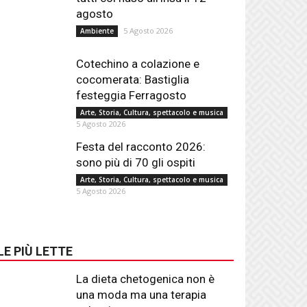
agosto
5 Agosto 2026
Ambiente
Cotechino a colazione e
cocomerata: Bastiglia
festeggia Ferragosto
Arte, Storia, Cultura, spettacolo e musica
5 Agosto 2026
Festa del racconto 2026:
sono più di 70 gli ospiti
Arte, Storia, Cultura, spettacolo e musica
5 Agosto 2026
LE PIÙ LETTE
La dieta chetogenica non è
una moda ma una terapia