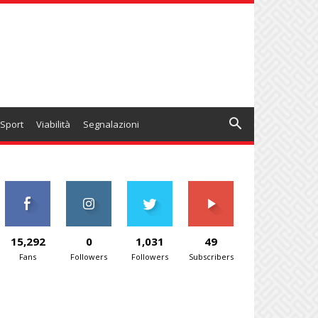
Sport
Viabilità
Segnalazioni
15,292
0
1,031
49
Fans
Followers
Followers
Subscribers