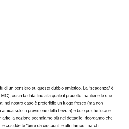
ù di un pensiero su questo dubbio amletico. La “scadenza” è
MC), ossia la data fino alla quale il prodotto mantiene le sue
ia: nel nostro caso è preferibile un luogo fresco (ma non
ra amica solo in previsione della bevuta) e buio poiché luce e
iarito la nozione scendiamo più nel dettaglio, ricordando che
 le cosiddette “birre da discount” e altri famosi marchi