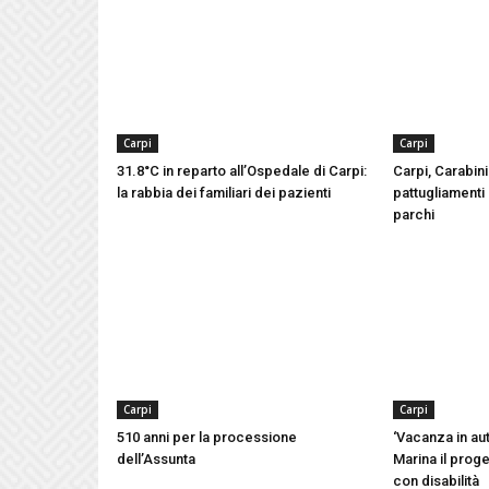
Carpi
Carpi
31.8°C in reparto all’Ospedale di Carpi:
Carpi, Carabinie
la rabbia dei familiari dei pazienti
pattugliamenti 
parchi
Carpi
Carpi
510 anni per la processione
‘Vacanza in aut
dell’Assunta
Marina il proge
con disabilità