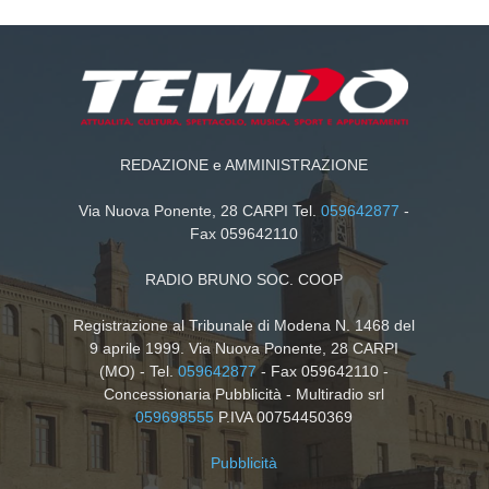
REDAZIONE e AMMINISTRAZIONE
Via Nuova Ponente, 28 CARPI Tel.
059642877
-
Fax 059642110
RADIO BRUNO SOC. COOP
Registrazione al Tribunale di Modena N. 1468 del
9 aprile 1999. Via Nuova Ponente, 28 CARPI
(MO) - Tel.
059642877
- Fax 059642110 -
Concessionaria Pubblicità - Multiradio srl
059698555
P.IVA 00754450369
Pubblicità