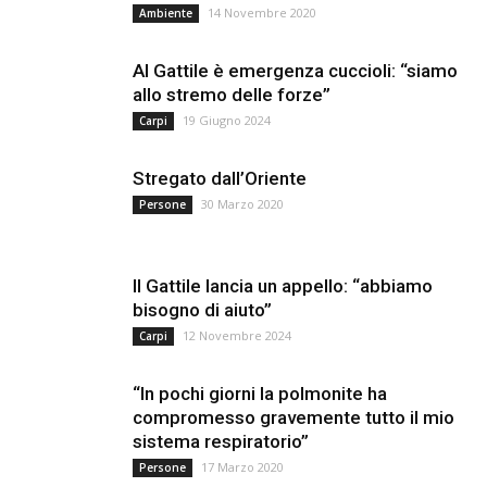
14 Novembre 2020
Ambiente
Al Gattile è emergenza cuccioli: “siamo
allo stremo delle forze”
19 Giugno 2024
Carpi
Stregato dall’Oriente
30 Marzo 2020
Persone
Il Gattile lancia un appello: “abbiamo
bisogno di aiuto”
12 Novembre 2024
Carpi
“In pochi giorni la polmonite ha
compromesso gravemente tutto il mio
sistema respiratorio”
17 Marzo 2020
Persone