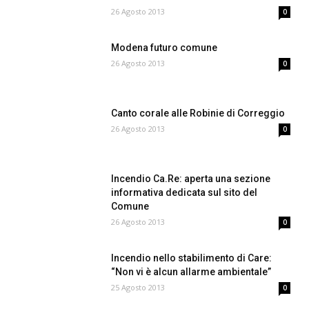
26 Agosto 2013
0
Modena futuro comune
26 Agosto 2013
0
Canto corale alle Robinie di Correggio
26 Agosto 2013
0
Incendio Ca.Re: aperta una sezione
informativa dedicata sul sito del
Comune
26 Agosto 2013
0
Incendio nello stabilimento di Care:
“Non vi è alcun allarme ambientale”
25 Agosto 2013
0