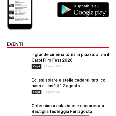
EVENTI
Il grande cinema torna in piazza: al via il
Carpi Film Fest 2026
7 Agosto 2026
Carpi
Eclissi solare e stelle cadenti: tutti col
naso all’insù il 12 agosto
5 Agosto 2026
Carpi
Cotechino a colazione e cocomerata:
Bastiglia festeggia Ferragosto