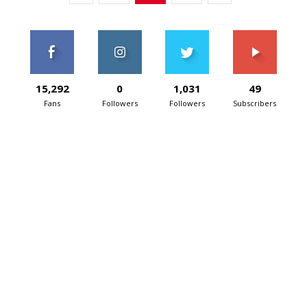
15,292
0
1,031
49
Fans
Followers
Followers
Subscribers