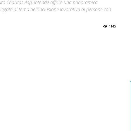
uto Charitas Asp, intende offrire una panoramica
 legate al tema dell’inclusione lavorativa di persone con
1145