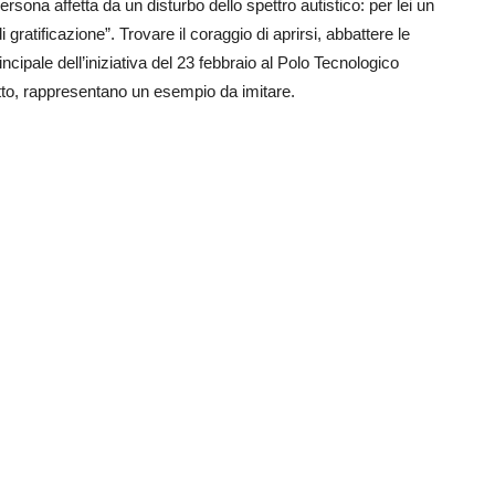
sona affetta da un disturbo dello spettro autistico: per lei un
 gratificazione”. Trovare il coraggio di aprirsi, abbattere le
incipale dell’iniziativa del 23 febbraio al Polo Tecnologico
tutto, rappresentano un esempio da imitare.