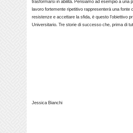
trasformarsi in abilità. Pensiamo ad esempio a una per
lavoro fortemente ripetitivo rappresenterà una fonte di
resistenze e accettare la sfida, è questo l’obiettivo pr
Universitario. Tre storie di successo che, prima di 
Jessica Bianchi