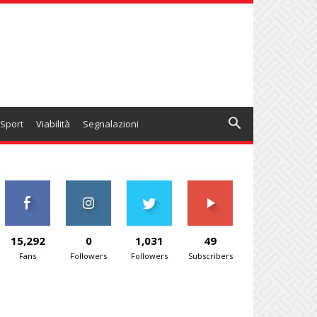
Sport
Viabilità
Segnalazioni
15,292
0
1,031
49
Fans
Followers
Followers
Subscribers