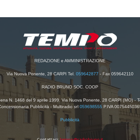
REDAZIONE e AMMINISTRAZIONE
Via Nuova Ponente, 28 CARPI Tel.
059642877
- Fax 059642110
RADIO BRUNO SOC. COOP
dena N. 1468 del 9 aprile 1999. Via Nuova Ponente, 28 CARPI (MO) - T
Concessionaria Pubblicità - Multiradio srl
059698555
P.IVA 0075445036
Pubblicità
Contattaci:
tempo@radiobruno.it