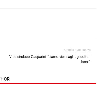
Articolo successivo
Vice sindaco Gasparini, “siamo vicini agli agricoltori
locali”
THOR