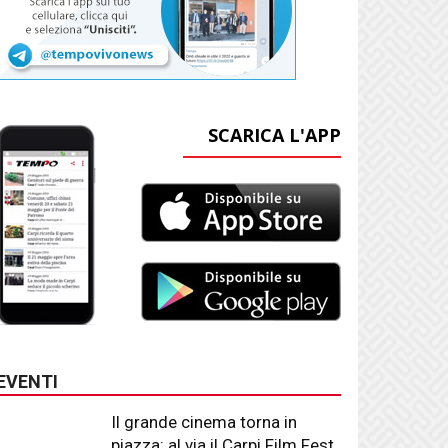
SCARICA L'APP
EVENTI
Il grande cinema torna in
piazza: al via il Carpi Film Fest