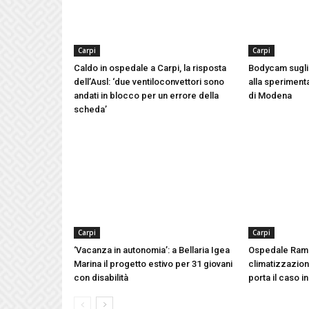
Carpi
Carpi
Caldo in ospedale a Carpi, la risposta
Bodycam sugli 
dell’Ausl: ‘due ventiloconvettori sono
alla speriment
andati in blocco per un errore della
di Modena
scheda’
Carpi
Carpi
‘Vacanza in autonomia’: a Bellaria Igea
Ospedale Ram
Marina il progetto estivo per 31 giovani
climatizzazione
con disabilità
porta il caso i