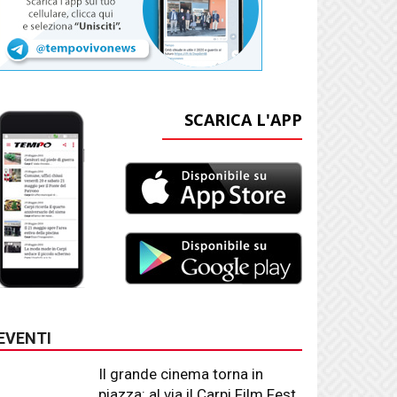
SCARICA L'APP
EVENTI
Il grande cinema torna in
piazza: al via il Carpi Film Fest