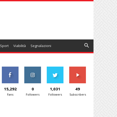
Sport
Viabilità
Segnalazioni
15,292
0
1,031
49
Fans
Followers
Followers
Subscribers