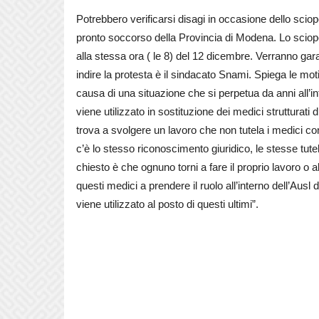
Potrebbero verificarsi disagi in occasione dello scio
pronto soccorso della Provincia di Modena. Lo sciope
alla stessa ora ( le 8) del 12 dicembre. Verranno garan
indire la protesta è il sindacato Snami. Spiega le mot
causa di una situazione che si perpetua da anni all’i
viene utilizzato in sostituzione dei medici strutturati 
trova a svolgere un lavoro che non tutela i medici co
c’è lo stesso riconoscimento giuridico, le stesse tu
chiesto è che ognuno torni a fare il proprio lavoro o al
questi medici a prendere il ruolo all’interno dell’Au
viene utilizzato al posto di questi ultimi”.