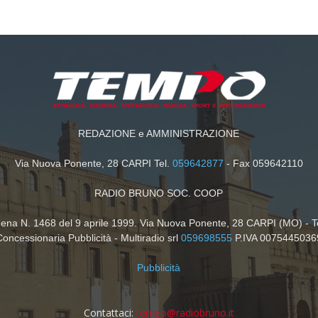
REDAZIONE e AMMINISTRAZIONE
Via Nuova Ponente, 28 CARPI Tel.
059642877
- Fax 059642110
RADIO BRUNO SOC. COOP
dena N. 1468 del 9 aprile 1999. Via Nuova Ponente, 28 CARPI (MO) - T
Concessionaria Pubblicità - Multiradio srl
059698555
P.IVA 0075445036
Pubblicità
Contattaci:
tempo@radiobruno.it