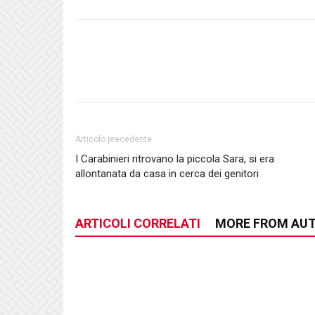
Articolo precedente
I Carabinieri ritrovano la piccola Sara, si era
allontanata da casa in cerca dei genitori
ARTICOLI CORRELATI
MORE FROM AU