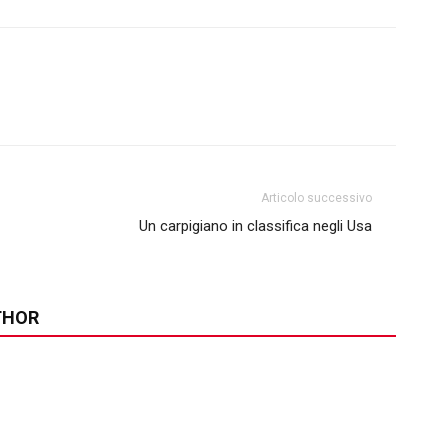
Articolo successivo
Un carpigiano in classifica negli Usa
THOR