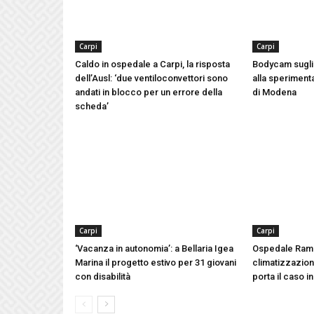
Carpi
Carpi
Caldo in ospedale a Carpi, la risposta
Bodycam sugli 
dell’Ausl: ‘due ventiloconvettori sono
alla speriment
andati in blocco per un errore della
di Modena
scheda’
Carpi
Carpi
‘Vacanza in autonomia’: a Bellaria Igea
Ospedale Ram
Marina il progetto estivo per 31 giovani
climatizzazione
con disabilità
porta il caso i