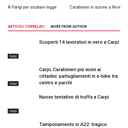
A Parigi per studiare legge
Carabinieri in azione a Novi
ARTICOLI CORRELATI
MORE FROM AUTHOR
Scoperti 14 lavoratori in nero a Carpi
Carpi
Carpi, Carabinieri più vicini ai
cittadini: pattugliamenti in e-bike tra
centro e parchi
Carpi
Nuovo tentativo di truffa a Carpi
Carpi
Tamponamento in A22: tragico