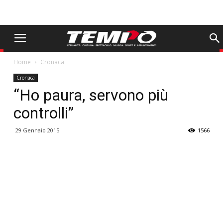
Home
Cronaca
Cronaca
“Ho paura, servono più
controlli”
29 Gennaio 2015
1566