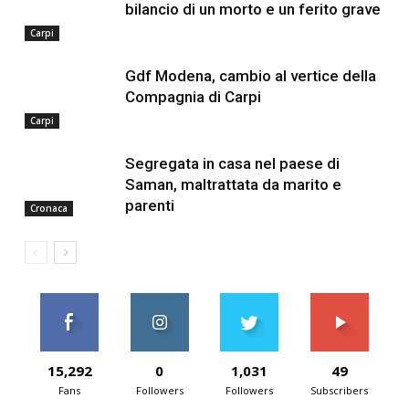
bilancio di un morto e un ferito grave
Carpi
Gdf Modena, cambio al vertice della
Compagnia di Carpi
Carpi
Segregata in casa nel paese di
Saman, maltrattata da marito e
parenti
Cronaca
15,292
0
1,031
49
Fans
Followers
Followers
Subscribers