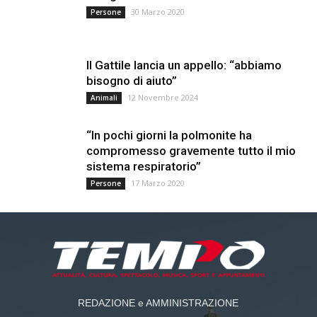
30 Marzo 2020
Persone
Il Gattile lancia un appello: “abbiamo
bisogno di aiuto”
12 Novembre 2024
Animali
“In pochi giorni la polmonite ha
compromesso gravemente tutto il mio
sistema respiratorio”
17 Marzo 2020
Persone
REDAZIONE e AMMINISTRAZIONE