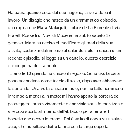
Ha paura quando esce dal suo negozio, la sera dopo il
lavoro. Un disagio che nasce da un drammatico episodio,
una rapina che
Mara Malaguti
, titolare de La Floreale di via
Fratelli Rosselli di Novi di Modena ha subito sabato 17
gennaio. Mara ha deciso di modificare gli orari della sua
attività, cadenzandoli in base al calar del sole: a causa di un
recente episodio, si legge su un cartello, questo esercizio
chiude prima del tramonto.
“Erano le 19 quando ho chiuso il negozio. Sono uscita dalla
porta secondaria come faccio di solito, dopo aver abbassato
le serrande. Una volta entrata in auto, non ho fatto nemmeno
in tempo a metterla in moto: mi hanno aperto la portiera del
passeggero improvvisamente e con violenza. Un malvivente
si è così sporto all’interno dell’abitacolo per afferrare il
borsello che avevo in mano. Poi è salito di corsa su un’altra
auto, che aspettava dietro la mia con la targa coperta,