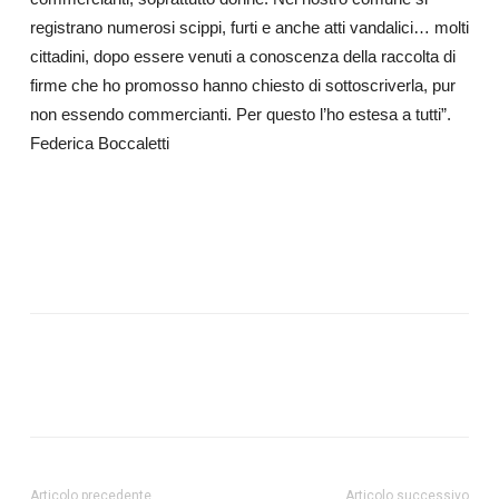
registrano numerosi scippi, furti e anche atti vandalici… molti
cittadini, dopo essere venuti a conoscenza della raccolta di
firme che ho promosso hanno chiesto di sottoscriverla, pur
non essendo commercianti. Per questo l’ho estesa a tutti”.
Federica Boccaletti
Articolo precedente
Articolo successivo