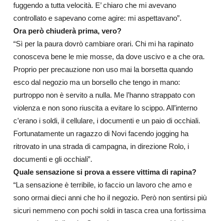
fuggendo a tutta velocità. E’ chiaro che mi avevano
controllato e sapevano come agire: mi aspettavano”.
Ora però chiuderà prima, vero?
“Sì per la paura dovrò cambiare orari. Chi mi ha rapinato
conosceva bene le mie mosse, da dove uscivo e a che ora.
Proprio per precauzione non uso mai la borsetta quando
esco dal negozio ma un borsello che tengo in mano:
purtroppo non è servito a nulla. Me l’hanno strappato con
violenza e non sono riuscita a evitare lo scippo. All’interno
c’erano i soldi, il cellulare, i documenti e un paio di occhiali.
Fortunatamente un ragazzo di Novi facendo jogging ha
ritrovato in una strada di campagna, in direzione Rolo, i
documenti e gli occhiali”.
Quale sensazione si prova a essere vittima di rapina?
“La sensazione è terribile, io faccio un lavoro che amo e
sono ormai dieci anni che ho il negozio. Però non sentirsi più
sicuri nemmeno con pochi soldi in tasca crea una fortissima