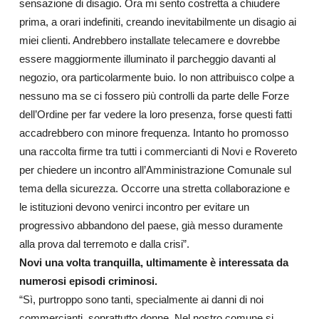
sensazione di disagio. Ora mi sento costretta a chiudere
prima, a orari indefiniti, creando inevitabilmente un disagio ai
miei clienti. Andrebbero installate telecamere e dovrebbe
essere maggiormente illuminato il parcheggio davanti al
negozio, ora particolarmente buio. Io non attribuisco colpe a
nessuno ma se ci fossero più controlli da parte delle Forze
dell’Ordine per far vedere la loro presenza, forse questi fatti
accadrebbero con minore frequenza. Intanto ho promosso
una raccolta firme tra tutti i commercianti di Novi e Rovereto
per chiedere un incontro all’Amministrazione Comunale sul
tema della sicurezza. Occorre una stretta collaborazione e
le istituzioni devono venirci incontro per evitare un
progressivo abbandono del paese, già messo duramente
alla prova dal terremoto e dalla crisi”.
Novi una volta tranquilla, ultimamente è interessata da
numerosi episodi criminosi.
“Sì, purtroppo sono tanti, specialmente ai danni di noi
commercianti, soprattutto donne. Nel nostro comune si