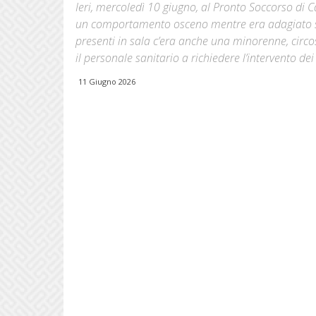
Ieri, mercoledì 10 giugno, al Pronto Soccorso di C
un comportamento osceno mentre era adagiato su u
presenti in sala c’era anche una minorenne, circo
il personale sanitario a richiedere l’intervento dei
11 Giugno 2026