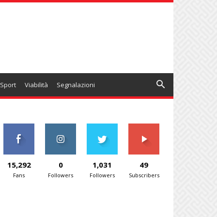
Sport
Viabilità
Segnalazioni
15,292
0
1,031
49
Fans
Followers
Followers
Subscribers