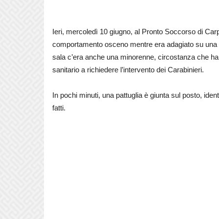
Ieri, mercoledì 10 giugno, al Pronto Soccorso di Carp
comportamento osceno mentre era adagiato su una bare
sala c’era anche una minorenne, circostanza che ha 
sanitario a richiedere l’intervento dei Carabinieri.
In pochi minuti, una pattuglia è giunta sul posto, id
fatti.