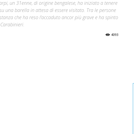
arpi, un 31enne, di origine bengalese, ha iniziato a tenere
na barella in attesa di essere visitato. Tra le persone
stanza che ha reso l’accaduto ancor più grave e ha spinto
 Carabinieri.
4093