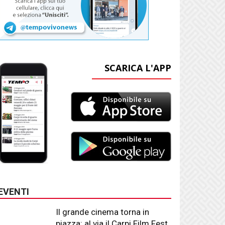
SCARICA L'APP
EVENTI
Il grande cinema torna in
piazza: al via il Carpi Film Fest