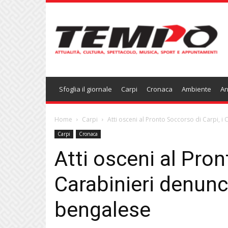
Temponews
Sfoglia il giornale
Carpi
Cronaca
Ambiente
An
Home
Carpi
Atti osceni al Pronto Soccorso di Carpi, i
Carpi
Cronaca
Atti osceni al Pron
Carabinieri denun
bengalese