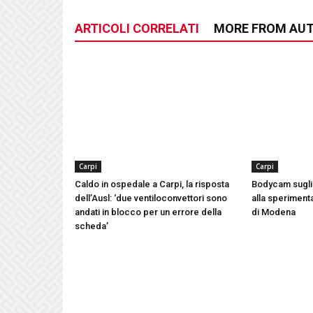
ARTICOLI CORRELATI
MORE FROM AU
Carpi
Carpi
Caldo in ospedale a Carpi, la risposta
Bodycam sugli 
dell’Ausl: ‘due ventiloconvettori sono
alla speriment
andati in blocco per un errore della
di Modena
scheda’