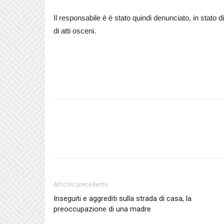
Il responsabile è è stato quindi denunciato, in stato d
di atti osceni.
Articolo precedente
Inseguiti e aggrediti sulla strada di casa, la
preoccupazione di una madre