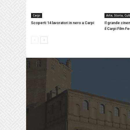
Carpi
Arte, Storia, Cu
Scoperti 14 lavoratori in nero a Carpi
Il grande cinem
il Carpi Film F