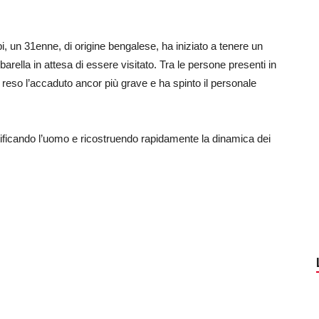
i, un 31enne, di origine bengalese, ha iniziato a tenere un
lla in attesa di essere visitato. Tra le persone presenti in
reso l’accaduto ancor più grave e ha spinto il personale
entificando l’uomo e ricostruendo rapidamente la dinamica dei