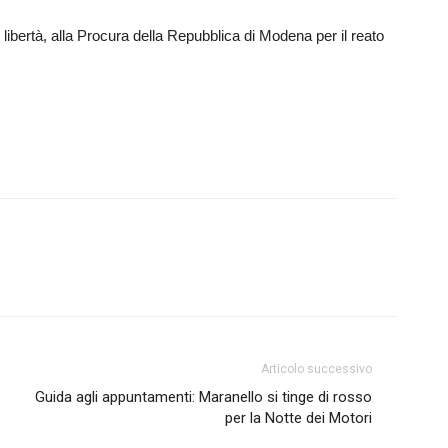
i libertà, alla Procura della Repubblica di Modena per il reato
Articolo successivo
Guida agli appuntamenti: Maranello si tinge di rosso
per la Notte dei Motori