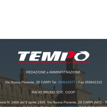
REDAZIONE e AMMINISTRAZIONE
Via Nuova Ponente, 28 CARPI Tel.
059642877
- Fax 059642110
RADIO BRUNO SOC. COOP
dena N. 1468 del 9 aprile 1999. Via Nuova Ponente, 28 CARPI (MO) - T