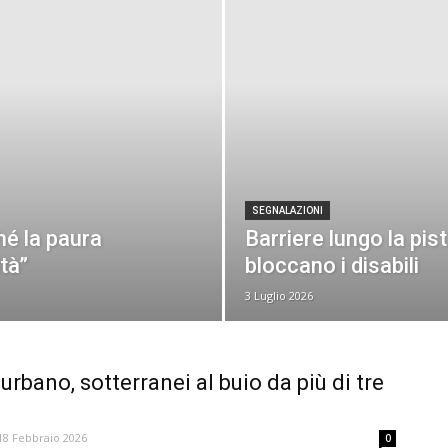
SEGNALAZIONI
ché la paura
Barriere lungo la pist
tà”
bloccano i disabili
3 Luglio 2026
urbano, sotterranei al buio da più di tre
18 Febbraio 2026
0