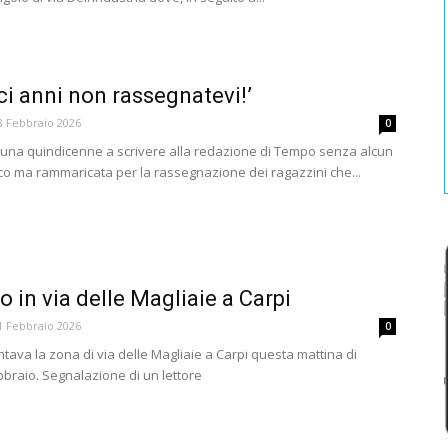
ci anni non rassegnatevi!’
3 Febbraio 2026
0
una quindicenne a scrivere alla redazione di Tempo senza alcun
co ma rammaricata per la rassegnazione dei ragazzini che...
lio in via delle Magliaie a Carpi
1 Febbraio 2026
0
tava la zona di via delle Magliaie a Carpi questa mattina di
braio. Segnalazione di un lettore