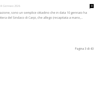
14 Gennaio 2026
0
azione, sono un semplice cittadino che in data 10 gennaio ha
ttera del Sindaco di Carpi, che allego (recapitata a mano,...
Pagina 3 di 43