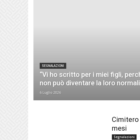
SEGNALAZIONI
“Vi ho scritto per i miei figli, per
non può diventare la loro normali
6 Luglio 2026
Cimitero 
mesi
Segnalazioni