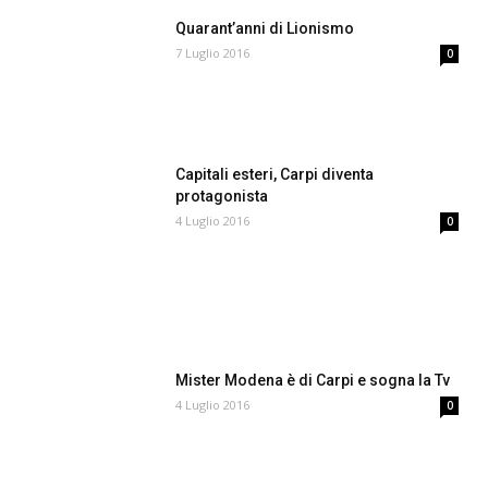
Quarant’anni di Lionismo
7 Luglio 2016
0
Capitali esteri, Carpi diventa
protagonista
4 Luglio 2016
0
Mister Modena è di Carpi e sogna la Tv
4 Luglio 2016
0