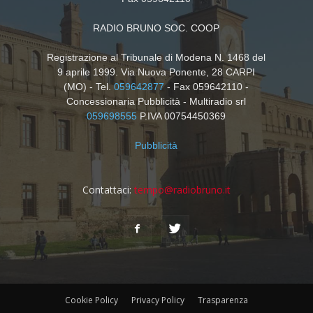
RADIO BRUNO SOC. COOP
Registrazione al Tribunale di Modena N. 1468 del
9 aprile 1999. Via Nuova Ponente, 28 CARPI
(MO) - Tel.
059642877
- Fax 059642110 -
Concessionaria Pubblicità - Multiradio srl
059698555
P.IVA 00754450369
Pubblicità
Contattaci:
tempo@radiobruno.it
Cookie Policy
Privacy Policy
Trasparenza