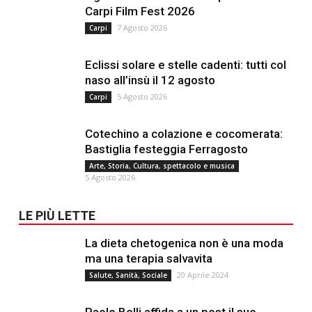
Carpi Film Fest 2026
7 Agosto 2026
Carpi
Eclissi solare e stelle cadenti: tutti col
naso all’insù il 12 agosto
5 Agosto 2026
Carpi
Cotechino a colazione e cocomerata:
Bastiglia festeggia Ferragosto
Arte, Storia, Cultura, spettacolo e musica
5 Agosto 2026
LE PIÙ LETTE
La dieta chetogenica non è una moda
ma una terapia salvavita
20 Aprile 2024
Salute, Sanità, Sociale