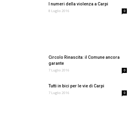
I numeri della violenza a Carpi
8 Luglio 2016
0
Circolo Rinascita: il Comune ancora
garante
7 Luglio 2016
0
Tutti in bici per le vie di Carpi
7 Luglio 2016
0