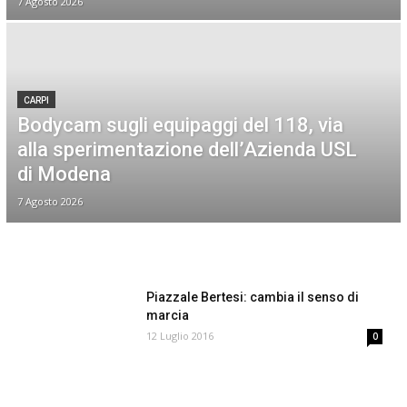
7 Agosto 2026
CARPI
Bodycam sugli equipaggi del 118, via
alla sperimentazione dell’Azienda USL
di Modena
7 Agosto 2026
Piazzale Bertesi: cambia il senso di
marcia
12 Luglio 2016
0