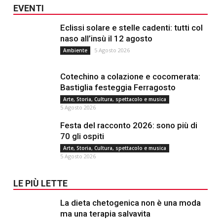
EVENTI
Eclissi solare e stelle cadenti: tutti col
naso all’insù il 12 agosto
5 Agosto 2026
Ambiente
Cotechino a colazione e cocomerata:
Bastiglia festeggia Ferragosto
Arte, Storia, Cultura, spettacolo e musica
5 Agosto 2026
Festa del racconto 2026: sono più di
70 gli ospiti
Arte, Storia, Cultura, spettacolo e musica
5 Agosto 2026
LE PIÙ LETTE
La dieta chetogenica non è una moda
ma una terapia salvavita