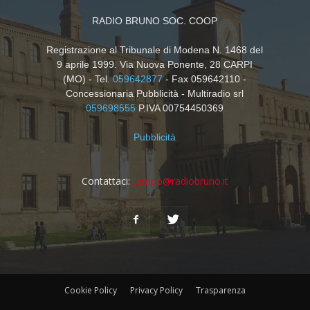
RADIO BRUNO SOC. COOP
Registrazione al Tribunale di Modena N. 1468 del
9 aprile 1999. Via Nuova Ponente, 28 CARPI
(MO) - Tel.
059642877
- Fax 059642110 -
Concessionaria Pubblicità - Multiradio srl
059698555
P.IVA 00754450369
Pubblicità
Contattaci:
tempo@radiobruno.it
Cookie Policy
Privacy Policy
Trasparenza