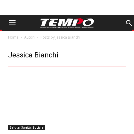
Home
Autori
Posts by Jessica Bianchi
Jessica Bianchi
Salute, Sanità, Sociale