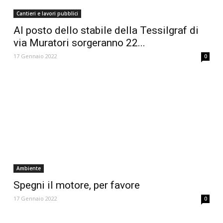
Cantieri e lavori pubblici
Al posto dello stabile della Tessilgraf di
via Muratori sorgeranno 22...
17 Gennaio 2022
0
Ambiente
Spegni il motore, per favore
17 Gennaio 2022
0