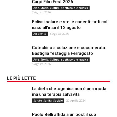
Carpi Film Fest 2026
Arte, Storia, Cultura, spettacolo e musica
7 Agosto 2026
Eclissi solare e stelle cadenti: tutti col
naso all’insù il 12 agosto
5 Agosto 2026
Ambiente
Cotechino a colazione e cocomerata:
Bastiglia festeggia Ferragosto
Arte, Storia, Cultura, spettacolo e musica
5 Agosto 2026
LE PIÙ LETTE
La dieta chetogenica non è una moda
ma una terapia salvavita
20 Aprile 2024
Salute, Sanità, Sociale
Paolo Belli affida a un post il suo