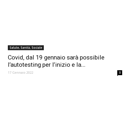
Salute, Sanità, Sociale
Covid, dal 19 gennaio sarà possibile
l’autotesting per l’inizio e la...
17 Gennaio 2022
0