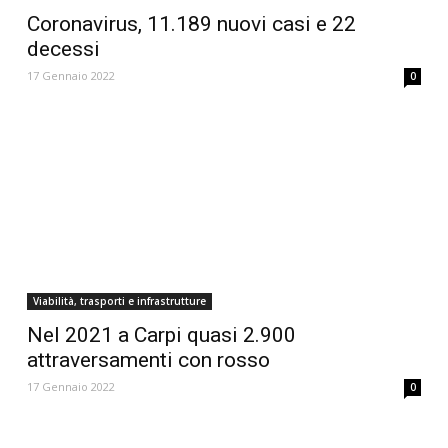
Coronavirus, 11.189 nuovi casi e 22
decessi
17 Gennaio 2022
0
Viabilità, trasporti e infrastrutture
Nel 2021 a Carpi quasi 2.900
attraversamenti con rosso
17 Gennaio 2022
0