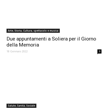
Arte, Storia, Cultura, spettacolo e musica
Due appuntamenti a Soliera per il Giorno
della Memoria
18 Gennaio 2022
0
Salute, Sanità, Sociale