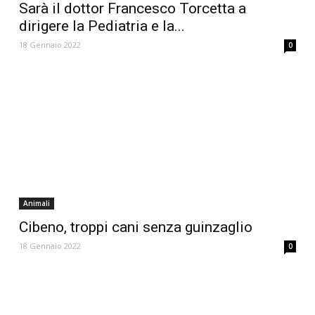
Sarà il dottor Francesco Torcetta a
dirigere la Pediatria e la...
18 Gennaio 2022
0
Animali
Cibeno, troppi cani senza guinzaglio
18 Gennaio 2022
0