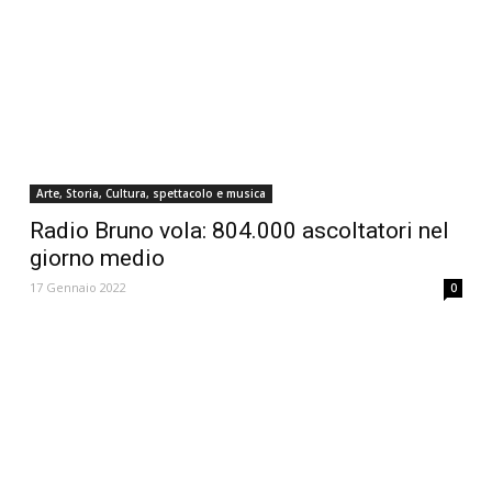
Arte, Storia, Cultura, spettacolo e musica
Radio Bruno vola: 804.000 ascoltatori nel
giorno medio
17 Gennaio 2022
0