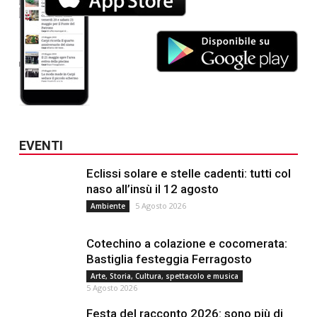
EVENTI
Eclissi solare e stelle cadenti: tutti col
naso all’insù il 12 agosto
5 Agosto 2026
Ambiente
Cotechino a colazione e cocomerata:
Bastiglia festeggia Ferragosto
Arte, Storia, Cultura, spettacolo e musica
5 Agosto 2026
Festa del racconto 2026: sono più di