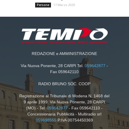
17 Marzo 2020
Persone
REDAZIONE e AMMINISTRAZIONE
Via Nuova Ponente, 28 CARPI Tel.
059642877
-
Fax 059642110
RADIO BRUNO SOC. COOP
Registrazione al Tribunale di Modena N. 1468 del
9 aprile 1999. Via Nuova Ponente, 28 CARPI
(MO) - Tel.
059642877
- Fax 059642110 -
Concessionaria Pubblicità - Multiradio srl
059698555
P.IVA 00754450369