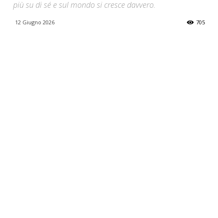
più su di sé e sul mondo si cresce davvero.
12 Giugno 2026
705