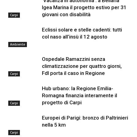
‘Vacanza in autonomia’: a Bellaria
Igea Marina il progetto estivo per 31
giovani con disabilità
Carpi
Eclissi solare e stelle cadenti: tutti
col naso all’insù il 12 agosto
Ambiente
Ospedale Ramazzini senza
climatizzazione per quattro giorni,
FdI porta il caso in Regione
Carpi
Hub urbano: la Regione Emilia-
Romagna finanzia interamente il
progetto di Carpi
Carpi
Europei di Parigi: bronzo di Paltrinieri
nella 5 km
Carpi