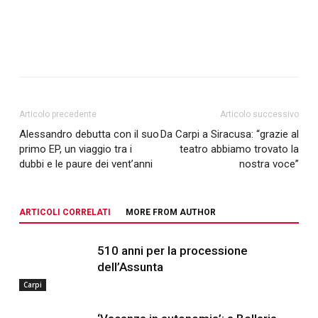
Articolo precedente
Articolo successivo
Alessandro debutta con il suo
Da Carpi a Siracusa: “grazie al
primo EP, un viaggio tra i
teatro abbiamo trovato la
dubbi e le paure dei vent’anni
nostra voce”
ARTICOLI CORRELATI
MORE FROM AUTHOR
510 anni per la processione
dell’Assunta
Carpi