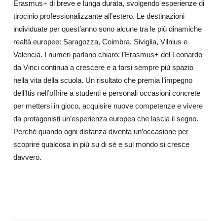
Erasmus+ di breve e lunga durata, svolgendo esperienze di
tirocinio professionalizzante all’estero. Le destinazioni
individuate per quest’anno sono alcune tra le più dinamiche
realtà europee: Saragozza, Coimbra, Siviglia, Vilnius e
Valencia. I numeri parlano chiaro: l’Erasmus+ del Leonardo
da Vinci continua a crescere e a farsi sempre più spazio
nella vita della scuola. Un risultato che premia l’impegno
dell’Itis nell’offrire a studenti e personali occasioni concrete
per mettersi in gioco, acquisire nuove competenze e vivere
da protagonisti un’esperienza europea che lascia il segno.
Perché quando ogni distanza diventa un’occasione per
scoprire qualcosa in più su di sé e sul mondo si cresce
davvero.