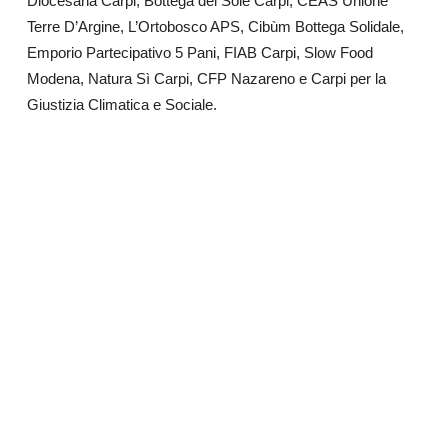
Diocesana Carpi, Bottega del Sole Carpi, CEAS Unione
Terre D’Argine, L’Ortobosco APS, Cibùm Bottega Solidale,
Emporio Partecipativo 5 Pani, FIAB Carpi, Slow Food
Modena, Natura Sì Carpi, CFP Nazareno e Carpi per la
Giustizia Climatica e Sociale.