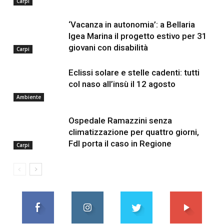
Carpi
‘Vacanza in autonomia’: a Bellaria
Igea Marina il progetto estivo per 31
giovani con disabilità
Carpi
Eclissi solare e stelle cadenti: tutti
col naso all’insù il 12 agosto
Ambiente
Ospedale Ramazzini senza
climatizzazione per quattro giorni,
FdI porta il caso in Regione
Carpi