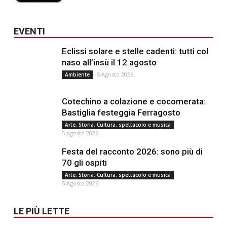
EVENTI
Eclissi solare e stelle cadenti: tutti col
naso all’insù il 12 agosto
5 Agosto 2026
Ambiente
Cotechino a colazione e cocomerata:
Bastiglia festeggia Ferragosto
Arte, Storia, Cultura, spettacolo e musica
5 Agosto 2026
Festa del racconto 2026: sono più di
70 gli ospiti
Arte, Storia, Cultura, spettacolo e musica
5 Agosto 2026
LE PIÙ LETTE