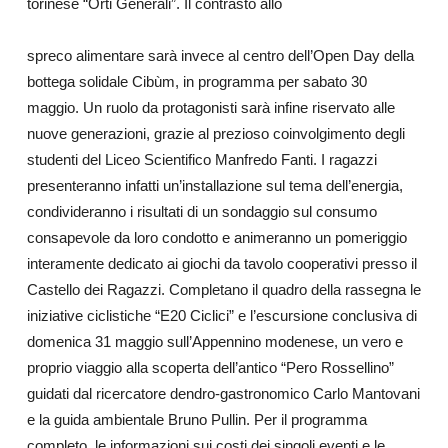
torinese “Orti Generali”. Il contrasto allo
spreco alimentare sarà invece al centro dell’Open Day della
bottega solidale Cibùm, in programma per sabato 30
maggio. Un ruolo da protagonisti sarà infine riservato alle
nuove generazioni, grazie al prezioso coinvolgimento degli
studenti del Liceo Scientifico Manfredo Fanti. I ragazzi
presenteranno infatti un’installazione sul tema dell’energia,
condivideranno i risultati di un sondaggio sul consumo
consapevole da loro condotto e animeranno un pomeriggio
interamente dedicato ai giochi da tavolo cooperativi presso il
Castello dei Ragazzi. Completano il quadro della rassegna le
iniziative ciclistiche “E20 Ciclici” e l’escursione conclusiva di
domenica 31 maggio sull’Appennino modenese, un vero e
proprio viaggio alla scoperta dell’antico “Pero Rossellino”
guidati dal ricercatore dendro-gastronomico Carlo Mantovani
e la guida ambientale Bruno Pullin. Per il programma
completo, le informazioni sui costi dei singoli eventi e le