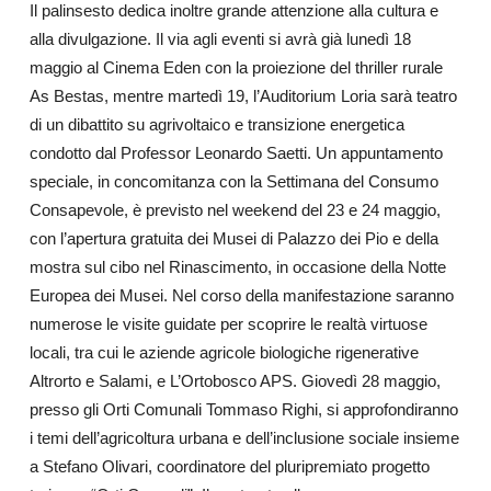
Il palinsesto dedica inoltre grande attenzione alla cultura e
alla divulgazione. Il via agli eventi si avrà già lunedì 18
maggio al Cinema Eden con la proiezione del thriller rurale
As Bestas, mentre martedì 19, l’Auditorium Loria sarà teatro
di un dibattito su agrivoltaico e transizione energetica
condotto dal Professor Leonardo Saetti. Un appuntamento
speciale, in concomitanza con la Settimana del Consumo
Consapevole, è previsto nel weekend del 23 e 24 maggio,
con l’apertura gratuita dei Musei di Palazzo dei Pio e della
mostra sul cibo nel Rinascimento, in occasione della Notte
Europea dei Musei. Nel corso della manifestazione saranno
numerose le visite guidate per scoprire le realtà virtuose
locali, tra cui le aziende agricole biologiche rigenerative
Altrorto e Salami, e L’Ortobosco APS. Giovedì 28 maggio,
presso gli Orti Comunali Tommaso Righi, si approfondiranno
i temi dell’agricoltura urbana e dell’inclusione sociale insieme
a Stefano Olivari, coordinatore del pluripremiato progetto