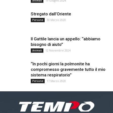
19 Giugno 2024
Animali
Stregato dall’Oriente
30 Marzo 2020
Persone
Il Gattile lancia un appello: “abbiamo
bisogno di aiuto”
12 Novembre 2024
Animali
“In pochi giorni la polmonite ha
compromesso gravemente tutto il mio
sistema respiratorio”
17 Marzo 2020
Persone