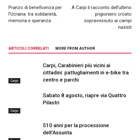
Pranzo di beneficenza per
A Carpi il racconto dell’ultimo
l’Ucraina: tra solidarietà,
prigioniero croato
memoria e speranza
sopravvissuto ai campi
nazisti
ARTICOLI CORRELATI
MORE FROM AUTHOR
Carpi, Carabinieri più vicini ai
cittadini: pattugliamenti in e-bike tra
centro e parchi
Carpi
Sabato 8 agosto, riapre via Quattro
Pilastri
Carpi
510 anni per la processione
dell’Assunta