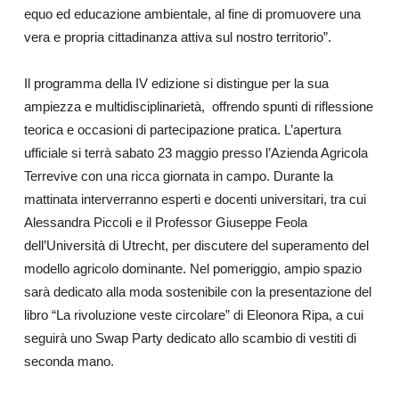
equo ed educazione ambientale, al fine di promuovere una
vera e propria cittadinanza attiva sul nostro territorio”.
Il programma della IV edizione si distingue per la sua
ampiezza e multidisciplinarietà,
offrendo spunti di riflessione
teorica e occasioni di partecipazione pratica. L’apertura
ufficiale si terrà sabato 23 maggio presso l’Azienda Agricola
Terrevive con una ricca giornata in campo. Durante la
mattinata interverranno esperti e docenti universitari, tra cui
Alessandra Piccoli e il Professor Giuseppe Feola
dell’Università di Utrecht, per discutere del superamento del
modello agricolo dominante. Nel pomeriggio, ampio spazio
sarà dedicato alla moda sostenibile con la presentazione del
libro “La rivoluzione veste circolare” di Eleonora Ripa, a cui
seguirà uno Swap Party dedicato allo scambio di vestiti di
seconda mano.