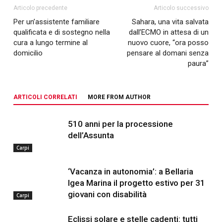
Articolo precedente
Articolo successivo
Per un’assistente familiare
Sahara, una vita salvata
qualificata e di sostegno nella
dall’ECMO in attesa di un
cura a lungo termine al
nuovo cuore, “ora posso
domicilio
pensare al domani senza
paura”
ARTICOLI CORRELATI
MORE FROM AUTHOR
510 anni per la processione
dell’Assunta
Carpi
‘Vacanza in autonomia’: a Bellaria
Igea Marina il progetto estivo per 31
giovani con disabilità
Carpi
Eclissi solare e stelle cadenti: tutti