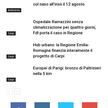
col naso all’insù il 12 agosto
Ambiente
Ospedale Ramazzini senza
climatizzazione per quattro giorni,
FdI porta il caso in Regione
Carpi
Hub urbano: la Regione Emilia-
Romagna finanzia interamente il
progetto di Carpi
Carpi
Europei di Parigi: bronzo di Paltrinieri
nella 5 km
Carpi