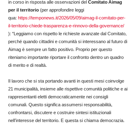
in corso in risposta alle osservazioni del
Comitato Aimag
per il territorio
(per approfondire leggi
qua:
https://temponews.it/2026/05/09/aimag-il-comitato-per-
il-territorio-chiede-trasparenza-e-rinnovo-della-governance/
): “
Leggiamo con rispetto le richieste avanzate dal Comitato,
perché quando cittadini e comunità si interessano al futuro di
Aimag è sempre un fatto positivo. Proprio per questo
riteniamo importante riportare il confronto dentro un quadro
di merito e di realtà.
Il lavoro che si sta portando avanti in questi mesi coinvolge
21 municipalità, insieme alle rispettive comunità politiche e ai
rappresentanti eletti democraticamente nei consigli
comunali. Questo significa assumersi responsabilità,
confrontarsi, discutere e costruire sintesi istituzionali
nell’interesse del territorio. E questa si chiama democrazia.