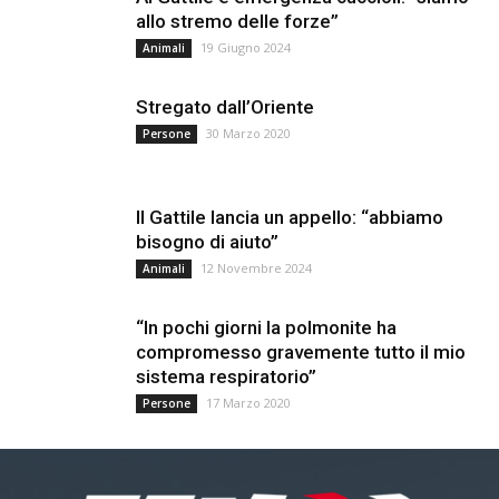
allo stremo delle forze”
19 Giugno 2024
Animali
Stregato dall’Oriente
30 Marzo 2020
Persone
Il Gattile lancia un appello: “abbiamo
bisogno di aiuto”
12 Novembre 2024
Animali
“In pochi giorni la polmonite ha
compromesso gravemente tutto il mio
sistema respiratorio”
17 Marzo 2020
Persone