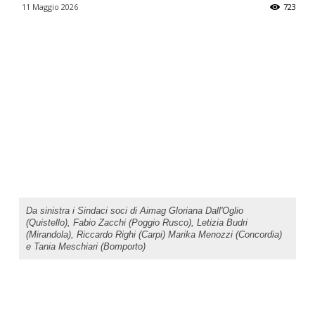
11 Maggio 2026
723
Da sinistra i Sindaci soci di Aimag Gloriana Dall'Oglio
(Quistello), Fabio Zacchi (Poggio Rusco), Letizia Budri
(Mirandola), Riccardo Righi (Carpi) Marika Menozzi (Concordia)
e Tania Meschiari (Bomporto)