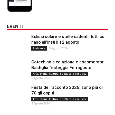
EVENTI
Eclissi solare e stelle cadenti: tutti col
naso all’insù il 12 agosto
5 Agosto 2026
Ambiente
Cotechino a colazione e cocomerata:
Bastiglia festeggia Ferragosto
Arte, Storia, Cultura, spettacolo e musica
5 Agosto 2026
Festa del racconto 2026: sono più di
70 gli ospiti
Arte, Storia, Cultura, spettacolo e musica
5 Agosto 2026