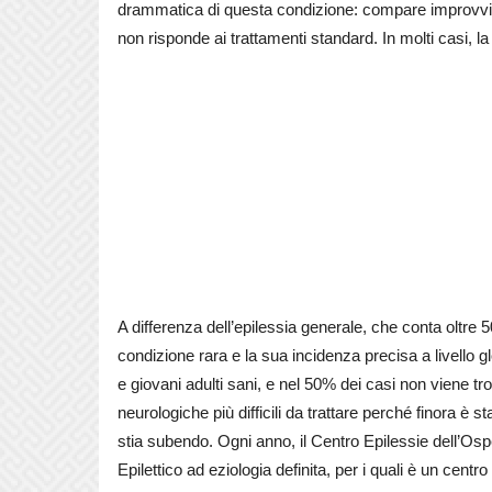
drammatica di questa condizione: compare improvvi
non risponde ai trattamenti standard. In molti casi, 
A differenza dell’epilessia generale, che conta oltr
condizione rara e la sua incidenza precisa a livello
e giovani adulti sani, e nel 50% dei casi non viene
neurologiche più difficili da trattare perché finora è s
stia subendo. Ogni anno, il Centro Epilessie dell’Os
Epilettico ad eziologia definita, per i quali è un centr