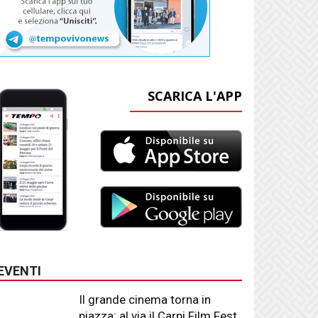
SCARICA L'APP
EVENTI
Il grande cinema torna in
piazza: al via il Carpi Film Fest