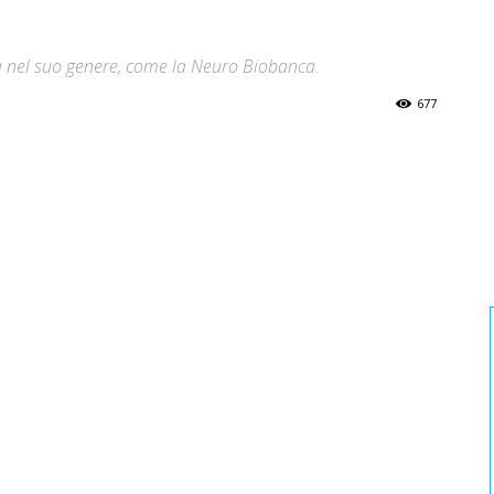
a nel suo genere, come la Neuro Biobanca.
677