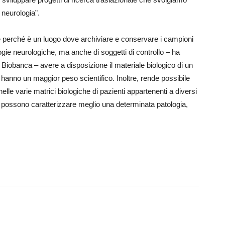
a neurologia”.
perché è un luogo dove archiviare e conservare i campioni
logie neurologiche, ma anche di soggetti di controllo – ha
a Biobanca – avere a disposizione il materiale biologico di un
 hanno un maggior peso scientifico. Inoltre, rende possibile
elle varie matrici biologiche di pazienti appartenenti a diversi
he possono caratterizzare meglio una determinata patologia,