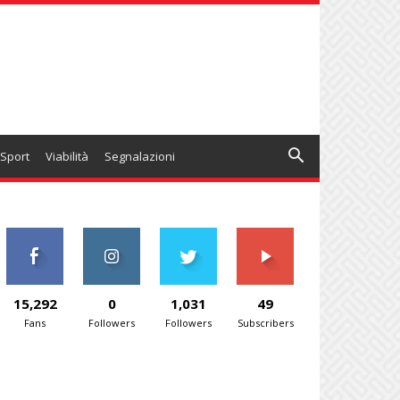
Sport
Viabilità
Segnalazioni
15,292
0
1,031
49
Fans
Followers
Followers
Subscribers