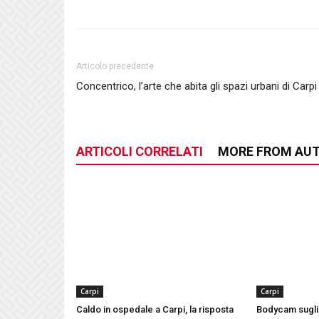
Articolo precedente
Concentrico, l’arte che abita gli spazi urbani di Carpi
ARTICOLI CORRELATI
MORE FROM AU
Carpi
Carpi
Caldo in ospedale a Carpi, la risposta
Bodycam sugli 