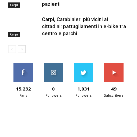
pazienti
Carpi
Carpi, Carabinieri più vicini ai
cittadini: pattugliamenti in e-bike tra
centro e parchi
Carpi
15,292
0
1,031
49
Fans
Followers
Followers
Subscribers