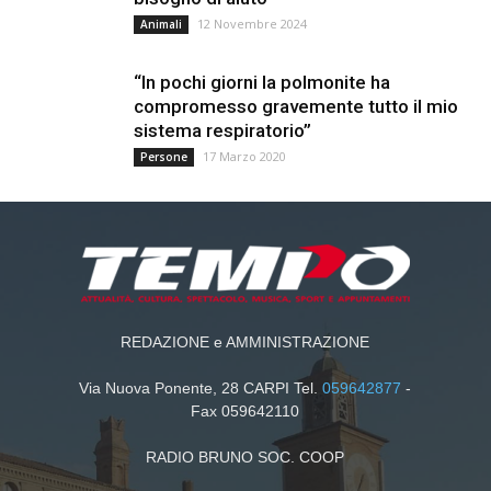
12 Novembre 2024
Animali
“In pochi giorni la polmonite ha
compromesso gravemente tutto il mio
sistema respiratorio”
17 Marzo 2020
Persone
REDAZIONE e AMMINISTRAZIONE
Via Nuova Ponente, 28 CARPI Tel.
059642877
-
Fax 059642110
RADIO BRUNO SOC. COOP