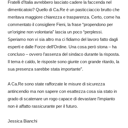
Fratelli d’Italia avrebbero lasciato cadere la faccenda nel
dimenticatoio? Quello di Ca.Re è un pasticciaccio brutto che
meritava maggiore chiarezza e trasparenza. Certo, come ha
commentato il consigliere Fieni, la frase “propendono per
un’origine non volontaria” lascia un poco “perplessi.
Speriamo non vi sia altro ma ci fidiamo del lavoro fatto dagli
esperti e dalle Forze dell’Ordine. Una cosa però stona – ha
concluso – ovvero l’assenza del sindaco durante la risposta.
Il tema è caldo, le risposte sono giunte con grande ritardo, la
sua presenza sarebbe stata importante”.
A Ca.Re sono state rafforzate le misure di sicurezza
antincendio ma non sapere con esattezza cosa sia stato in
grado di scatenare un rogo capace di devastare l’impianto
non è affatto rassicurante per il futuro.
Jessica Bianchi