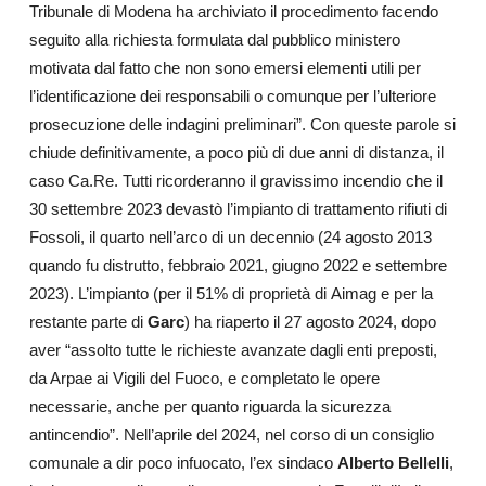
Tribunale di Modena ha archiviato il procedimento facendo
seguito alla richiesta formulata dal pubblico ministero
motivata dal fatto che non sono emersi elementi utili per
l’identificazione dei responsabili o comunque per l’ulteriore
prosecuzione delle indagini preliminari”. Con queste parole si
chiude definitivamente, a poco più di due anni di distanza, il
caso Ca.Re. Tutti ricorderanno il gravissimo incendio che il
30 settembre 2023 devastò l’impianto di trattamento rifiuti di
Fossoli, il quarto nell’arco di un decennio (24 agosto 2013
quando fu distrutto, febbraio 2021, giugno 2022 e settembre
2023). L’impianto (per il 51% di proprietà di Aimag
e per la
restante parte di
Garc
) ha riaperto il 27 agosto 2024, dopo
aver “assolto tutte le richieste avanzate dagli enti preposti,
da Arpae ai Vigili del Fuoco, e completato le opere
necessarie, anche per quanto riguarda la sicurezza
antincendio”. Nell’aprile del 2024, nel corso di un consiglio
comunale a dir poco infuocato, l’ex sindaco
Alberto Bellelli
,