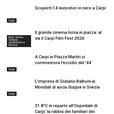
Scoperti 14 lavoratori in nero a Carpi
Carpi
Il grande cinema torna in piazza: al
Arte, Storia,
via il Carpi Film Fest 2026
Cultura,
spettacolo e
musica
A Carpi in Piazza Martiri si
commemora l’eccidio del ’44
Carpi
L’impresa di Giuliano Balboni ai
Mondiali di ascia doppia in Svezia
Carpi
31.8°C in reparto all’Ospedale di
Carpi: la rabbia dei familiari dei