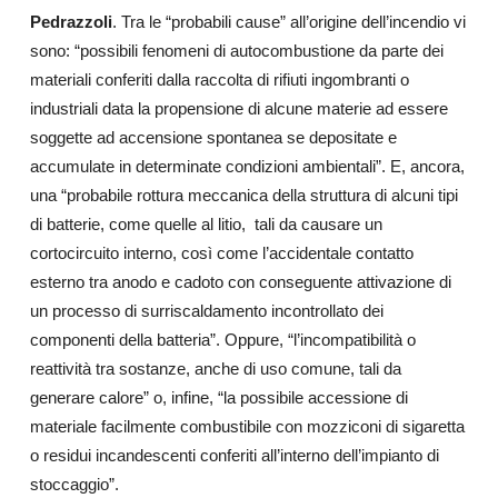
Pedrazzoli
. Tra le “probabili cause” all’origine dell’incendio vi
sono: “possibili fenomeni di autocombustione da parte dei
materiali conferiti dalla raccolta di rifiuti ingombranti o
industriali data la propensione di alcune materie ad essere
soggette ad accensione spontanea se depositate e
accumulate in determinate condizioni ambientali”. E, ancora,
una “probabile rottura meccanica della struttura di alcuni tipi
di batterie, come quelle al litio,
tali da causare un
cortocircuito interno, così come l’accidentale contatto
esterno tra anodo e cadoto con conseguente attivazione di
un processo di surriscaldamento incontrollato dei
componenti della batteria”. Oppure, “l’incompatibilità o
reattività tra sostanze, anche di uso comune, tali da
generare calore” o, infine, “la possibile accessione di
materiale facilmente combustibile con mozziconi di sigaretta
o residui incandescenti conferiti all’interno dell’impianto di
stoccaggio”.