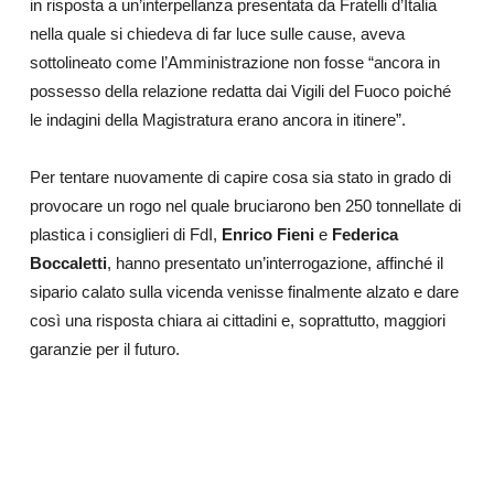
in risposta a un’interpellanza presentata da Fratelli d’Italia
nella quale si chiedeva di far luce sulle cause, aveva
sottolineato come l’Amministrazione non fosse “ancora in
possesso della relazione redatta dai Vigili del Fuoco poiché
le indagini della Magistratura erano ancora in itinere”.
Per tentare nuovamente di capire cosa sia stato in grado di
provocare un rogo nel quale bruciarono ben 250 tonnellate di
plastica
i consiglieri di FdI,
Enrico Fieni
e
Federica
Boccaletti
, hanno presentato un’interrogazione, affinché il
sipario calato sulla vicenda venisse finalmente alzato e dare
così una risposta chiara ai cittadini e, soprattutto, maggiori
garanzie per il futuro.