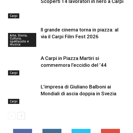
Scoperti 14 lavoratori in nero a Carpi
Carpi
Il grande cinema torna in piazza: al
Arte, Storia,
via il Carpi Film Fest 2026
Cultura,
spettacolo e
musica
A Carpi in Piazza Martiri si
commemora l’eccidio del ’44
Carpi
L’impresa di Giuliano Balboni ai
Mondiali di ascia doppia in Svezia
Carpi