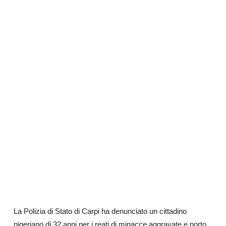
La Polizia di Stato di Carpi ha denunciato un cittadino
nigeriano di 32 anni per i reati di minacce aggravate e porto