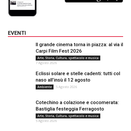
EVENTI
Il grande cinema torna in piazza: al via il
Carpi Film Fest 2026
Arte, Storia, Cultura, spettacolo e musica
7 Agosto 2026
Eclissi solare e stelle cadenti: tutti col
naso all’insù il 12 agosto
5 Agosto 2026
Ambiente
Cotechino a colazione e cocomerata:
Bastiglia festeggia Ferragosto
Arte, Storia, Cultura, spettacolo e musica
5 Agosto 2026