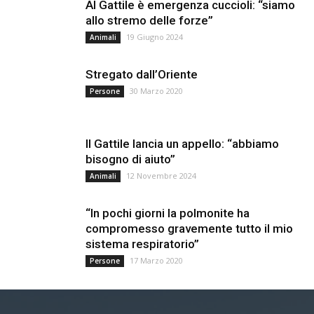
Al Gattile è emergenza cuccioli: “siamo
allo stremo delle forze”
19 Giugno 2024
Animali
Stregato dall’Oriente
30 Marzo 2020
Persone
Il Gattile lancia un appello: “abbiamo
bisogno di aiuto”
12 Novembre 2024
Animali
“In pochi giorni la polmonite ha
compromesso gravemente tutto il mio
sistema respiratorio”
17 Marzo 2020
Persone