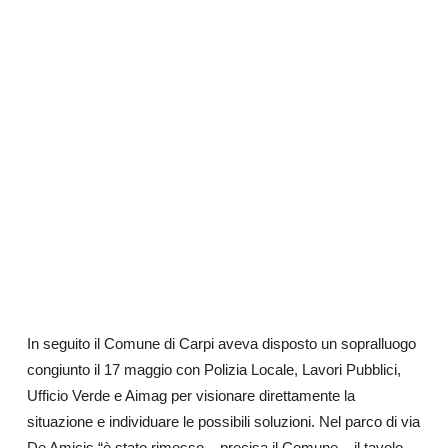
In seguito il Comune di Carpi aveva disposto un sopralluogo
congiunto il 17 maggio con Polizia Locale, Lavori Pubblici,
Ufficio Verde e Aimag per visionare direttamente la
situazione e individuare le possibili soluzioni. Nel parco di via
De Amicis “è stato rimosso – precisa il Comune – il tavolo.