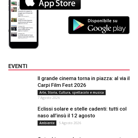
EVENTI
Il grande cinema torna in piazza: al via il
Carpi Film Fest 2026
Arte, Storia, Cultura, spettacolo e musica
7 Agosto 2026
Eclissi solare e stelle cadenti: tutti col
naso all’insù il 12 agosto
5 Agosto 2026
Ambiente