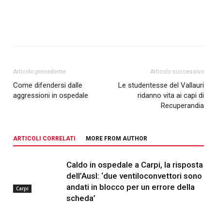
Articolo precedente
Articolo successivo
Come difendersi dalle
Le studentesse del Vallauri
aggressioni in ospedale
ridanno vita ai capi di
Recuperandia
ARTICOLI CORRELATI
MORE FROM AUTHOR
Caldo in ospedale a Carpi, la risposta
dell’Ausl: ‘due ventiloconvettori sono
andati in blocco per un errore della
Carpi
scheda’