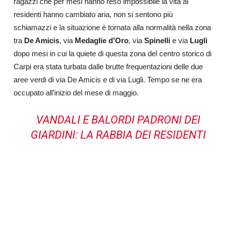
ragazzi che per mesi hanno reso impossibile la vita ai
residenti hanno cambiato aria, non si sentono più
schiamazzi e la situazione è tornata alla normalità nella zona
tra
De Amicis
, via
Medaglie d’Oro
, via
Spinelli
e via
Lugli
dopo mesi in cui la quiete di questa zona del centro storico di
Carpi era stata turbata dalle brutte frequentazioni delle due
aree verdi di via De Amicis e di via Lugli. Tempo se ne era
occupato all’inizio del mese di maggio.
VANDALI E BALORDI PADRONI DEI
GIARDINI: LA RABBIA DEI RESIDENTI