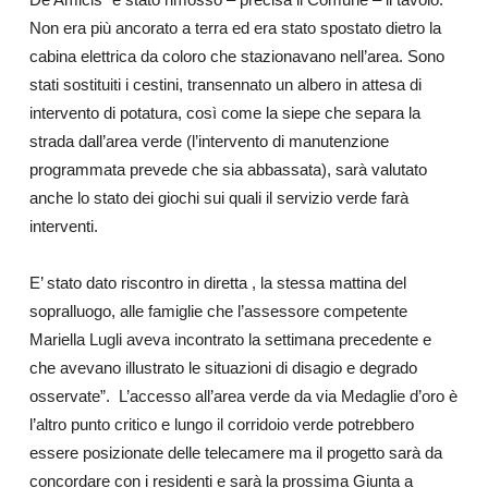
Non era più ancorato a terra ed era stato spostato dietro la
cabina elettrica da coloro che stazionavano nell’area. Sono
stati sostituiti i cestini, transennato un albero in attesa di
intervento di potatura, così come la siepe che separa la
strada dall’area verde (l’intervento di manutenzione
programmata prevede che sia abbassata), sarà valutato
anche lo stato dei giochi sui quali il servizio verde farà
interventi.
E’ stato dato riscontro in diretta , la stessa mattina del
sopralluogo, alle famiglie che l’assessore competente
Mariella Lugli aveva incontrato la settimana precedente e
che avevano illustrato le situazioni di disagio e degrado
osservate”. L’accesso all’area verde da via Medaglie d’oro è
l’altro punto critico e lungo il corridoio verde potrebbero
essere posizionate delle telecamere ma il progetto sarà da
concordare con i residenti e sarà la prossima Giunta a