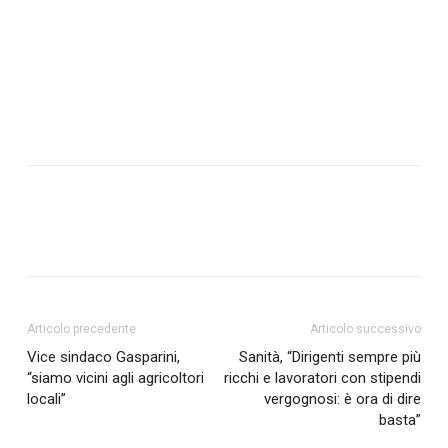
Articolo precedente
Articolo successivo
Vice sindaco Gasparini,
Sanità, “Dirigenti sempre più
“siamo vicini agli agricoltori
ricchi e lavoratori con stipendi
locali”
vergognosi: è ora di dire
basta”