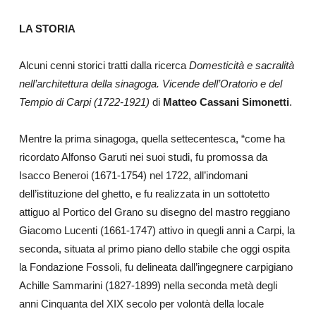
LA STORIA
Alcuni cenni storici tratti dalla ricerca
Domesticità e sacralità
nell’architettura della sinagoga. Vicende dell’Oratorio e del
Tempio di Carpi (1722-1921)
di
Matteo Cassani Simonetti
.
Mentre la prima sinagoga, quella settecentesca, “come ha
ricordato Alfonso Garuti nei suoi studi, fu promossa da
Isacco Beneroi (1671-1754) nel 1722, all’indomani
dell’istituzione del ghetto, e fu realizzata in un sottotetto
attiguo al Portico del Grano su disegno del mastro reggiano
Giacomo Lucenti (1661-1747) attivo in quegli anni a Carpi, la
seconda, situata al primo piano dello stabile che oggi ospita
la Fondazione Fossoli, fu delineata dall’ingegnere carpigiano
Achille Sammarini (1827-1899) nella seconda metà degli
anni Cinquanta del XIX secolo per volontà della locale