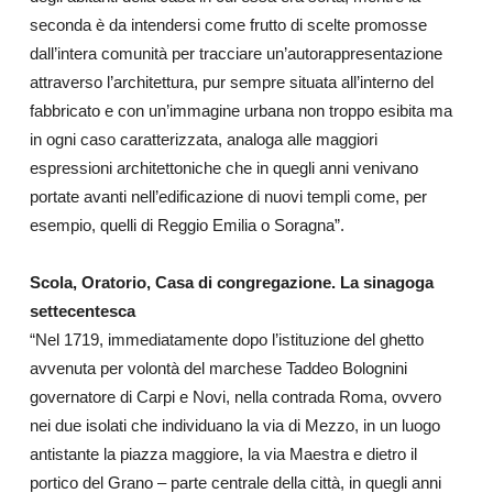
seconda è da intendersi come frutto di scelte promosse
dall’intera comunità per tracciare un’autorappresentazione
attraverso l’architettura, pur sempre situata all’interno del
fabbricato e con un’immagine urbana non troppo esibita ma
in ogni caso caratterizzata, analoga alle maggiori
espressioni architettoniche che in quegli anni venivano
portate avanti nell’edificazione di nuovi templi come, per
esempio, quelli di Reggio Emilia o Soragna”.
Scola, Oratorio, Casa di congregazione. La sinagoga
settecentesca
“Nel 1719, immediatamente dopo l’istituzione del ghetto
avvenuta per volontà del marchese Taddeo Bolognini
governatore di Carpi e Novi, nella contrada Roma, ovvero
nei due isolati che individuano la via di Mezzo, in un luogo
antistante la piazza maggiore, la via Maestra e dietro il
portico del Grano – parte centrale della città, in quegli anni