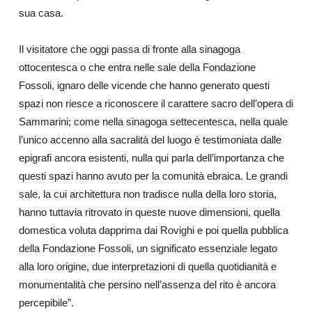
sua casa.
Il visitatore che oggi passa di fronte alla sinagoga
ottocentesca o che entra nelle sale della Fondazione
Fossoli, ignaro delle vicende che hanno generato questi
spazi non riesce a riconoscere il carattere sacro dell’opera di
Sammarini; come nella sinagoga settecentesca, nella quale
l’unico accenno alla sacralità del luogo è testimoniata dalle
epigrafi ancora esistenti, nulla qui parla dell’importanza che
questi spazi hanno avuto per la comunità ebraica. Le grandi
sale, la cui architettura non tradisce nulla della loro storia,
hanno tuttavia ritrovato in queste nuove dimensioni, quella
domestica voluta dapprima dai Rovighi e poi quella pubblica
della Fondazione Fossoli, un significato essenziale legato
alla loro origine, due interpretazioni di quella quotidianità e
monumentalità che persino nell’assenza del rito è ancora
percepibile”.