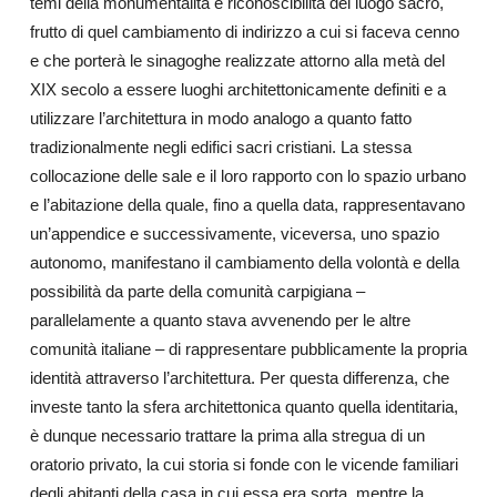
temi della monumentalità e riconoscibilità del luogo sacro,
frutto di quel cambiamento di indirizzo a cui si faceva cenno
e che porterà le sinagoghe realizzate attorno alla metà del
XIX secolo a essere luoghi architettonicamente definiti e a
utilizzare l’architettura in modo analogo a quanto fatto
tradizionalmente negli edifici sacri cristiani. La stessa
collocazione delle sale e il loro rapporto con lo spazio urbano
e l’abitazione della quale, fino a quella data, rappresentavano
un’appendice e successivamente, viceversa, uno spazio
autonomo, manifestano il cambiamento della volontà e della
possibilità da parte della comunità carpigiana –
parallelamente a quanto stava avvenendo per le altre
comunità italiane – di rappresentare pubblicamente la propria
identità attraverso l’architettura. Per questa differenza, che
investe tanto la sfera architettonica quanto quella identitaria,
è dunque necessario trattare la prima alla stregua di un
oratorio privato, la cui storia si fonde con le vicende familiari
degli abitanti della casa in cui essa era sorta, mentre la