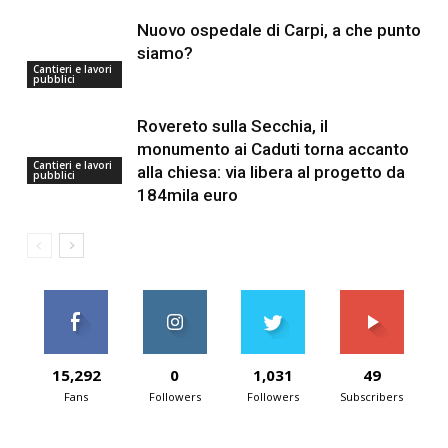
Nuovo ospedale di Carpi, a che punto
siamo?
Cantieri e lavori
pubblici
Rovereto sulla Secchia, il
monumento ai Caduti torna accanto
Cantieri e lavori
alla chiesa: via libera al progetto da
pubblici
184mila euro
15,292
0
1,031
49
Fans
Followers
Followers
Subscribers