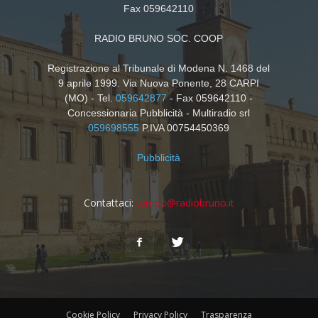
Fax 059642110
RADIO BRUNO SOC. COOP
Registrazione al Tribunale di Modena N. 1468 del
9 aprile 1999. Via Nuova Ponente, 28 CARPI
(MO) - Tel.
059642877
- Fax 059642110 -
Concessionaria Pubblicità - Multiradio srl
059698555
P.IVA 00754450369
Pubblicità
Contattaci:
tempo@radiobruno.it
Cookie Policy
Privacy Policy
Trasparenza