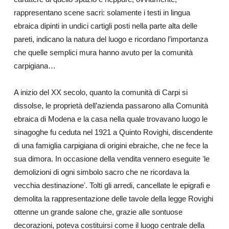
rappresentano scene sacri: solamente i testi in lingua
ebraica dipinti in undici cartigli posti nella parte alta delle
pareti, indicano la natura del luogo e ricordano l’importanza
che quelle semplici mura hanno avuto per la comunità
carpigiana…
A inizio del XX secolo, quanto la comunità di Carpi si
dissolse, le proprietà dell’azienda passarono alla Comunità
ebraica di Modena e la casa nella quale trovavano luogo le
sinagoghe fu ceduta nel 1921 a Quinto Rovighi, discendente
di una famiglia carpigiana di origini ebraiche, che ne fece la
sua dimora. In occasione della vendita vennero eseguite ʻle
demolizioni di ogni simbolo sacro che ne ricordava la
vecchia destinazioneʼ.
Tolti gli arredi, cancellate le epigrafi e
demolita la rappresentazione delle tavole della legge Rovighi
ottenne un grande salone che, grazie alle sontuose
decorazioni, poteva costituirsi come il luogo centrale della