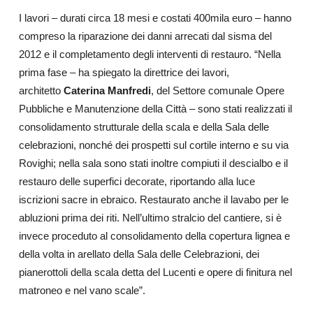
I lavori – durati circa 18 mesi e costati 400mila euro – hanno
compreso la riparazione dei danni arrecati dal sisma del
2012 e il completamento degli interventi di restauro. “Nella
prima fase
– ha spiegato la direttrice dei lavori,
architetto
Caterina Manfredi
, del Settore comunale Opere
Pubbliche e Manutenzione della Città –
sono stati realizzati il
consolidamento strutturale della scala e della Sala delle
celebrazioni, nonché dei prospetti sul cortile interno e su via
Rovighi; nella sala sono stati inoltre compiuti il descialbo e il
restauro delle superfici decorate, riportando alla luce
iscrizioni sacre in ebraico. Restaurato anche il lavabo per le
abluzioni prima dei riti. Nell’ultimo stralcio del cantiere, si è
invece proceduto al consolidamento della copertura lignea e
della volta in arellato della Sala delle Celebrazioni, dei
pianerottoli della scala detta del Lucenti e opere di finitura nel
matroneo e nel vano scale”.