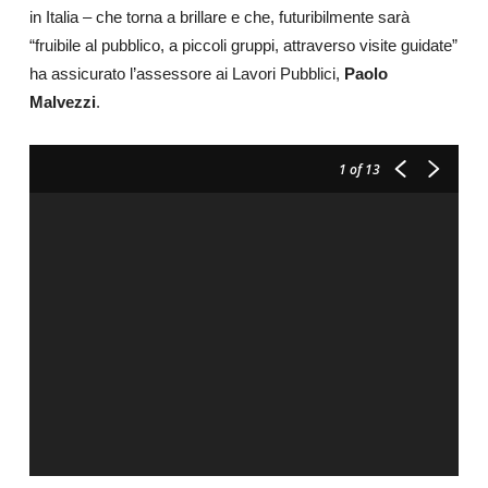
in Italia – che torna a brillare e che, futuribilmente sarà
“fruibile al pubblico, a piccoli gruppi, attraverso visite guidate”
ha assicurato l’assessore ai Lavori Pubblici,
Paolo
Malvezzi
.
1
of 13