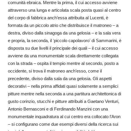
comunità ebraica. Mentre la prima, il cui accesso avviene
attraverso una lunga e articolata scala posta quasi al centro
del corpo di fabbrica anch’essa attribuita al Lucenti, è
formata da un piccolo atrio che distribuisce il matroneo – a
destra, diviso dalla sinagoga da una gelosia – e la sala vera
e propria, la seconda, il ʻpiccolo capolavoroʼ di Sammarini, è
disposta su due livelli il principale dei quali – il cui accesso
avviene da una monumentale scala direttamente collegata
con la strada – ospita il tempio mentre al secondo, posto a
occidente, si trova il
matroneo anch’esso, come il
precedente, diviso dalla sala da una gelosia. Gli aspetti
decorativi – nella prima affidati quasi solamente a semplici
pitture mentre nella seconda a una partitura architettonica di
gusto corinzio, stucchi e pitture attribuiti a Gaetano Venturi,
Antonio Bernasconi e di Ferdinando Manzini con una
monumentale inquadratura al cui centro era collocato l’Aron
– si configurano come due esempi diversi della ricerca sui