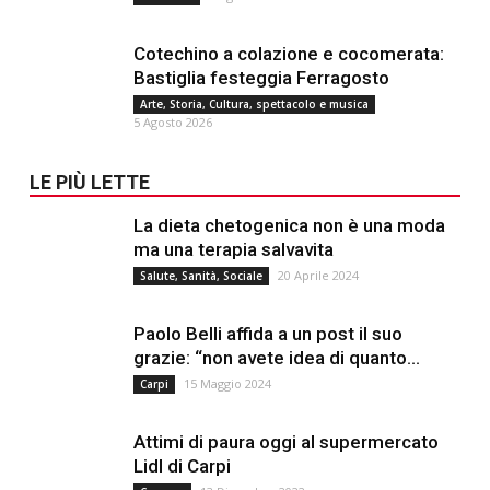
Cotechino a colazione e cocomerata:
Bastiglia festeggia Ferragosto
Arte, Storia, Cultura, spettacolo e musica
5 Agosto 2026
LE PIÙ LETTE
La dieta chetogenica non è una moda
ma una terapia salvavita
20 Aprile 2024
Salute, Sanità, Sociale
Paolo Belli affida a un post il suo
grazie: “non avete idea di quanto...
15 Maggio 2024
Carpi
Attimi di paura oggi al supermercato
Lidl di Carpi