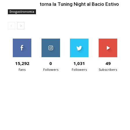
torna la Tuning Night al Bacio Estivo
Enogastronomia
15,292
0
1,031
49
Fans
Followers
Followers
Subscribers