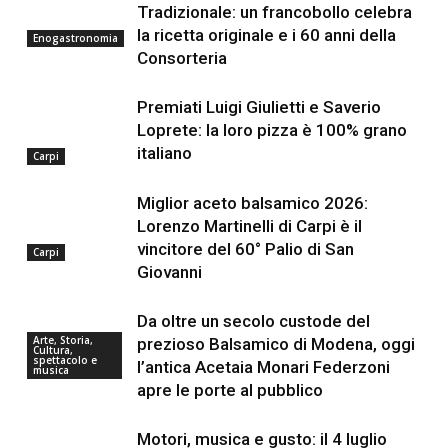
Tradizionale: un francobollo celebra
la ricetta originale e i 60 anni della
Enogastronomia
Consorteria
Premiati Luigi Giulietti e Saverio
Loprete: la loro pizza è 100% grano
italiano
Carpi
Miglior aceto balsamico 2026:
Lorenzo Martinelli di Carpi è il
vincitore del 60° Palio di San
Carpi
Giovanni
Da oltre un secolo custode del
Arte, Storia,
prezioso Balsamico di Modena, oggi
Cultura,
spettacolo e
l’antica Acetaia Monari Federzoni
musica
apre le porte al pubblico
Motori, musica e gusto: il 4 luglio