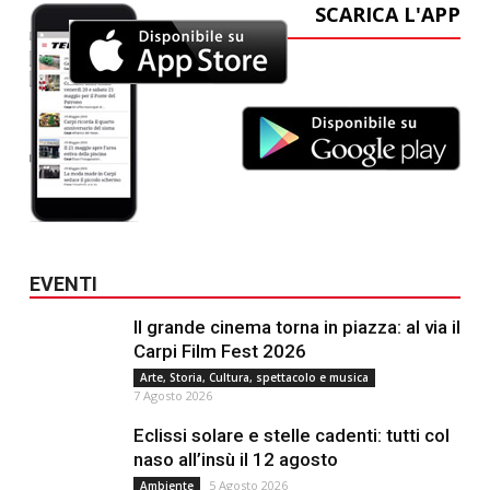
SCARICA L'APP
EVENTI
Il grande cinema torna in piazza: al via il
Carpi Film Fest 2026
Arte, Storia, Cultura, spettacolo e musica
7 Agosto 2026
Eclissi solare e stelle cadenti: tutti col
naso all’insù il 12 agosto
5 Agosto 2026
Ambiente