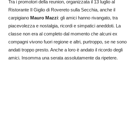
Tra i promotori della reunion, organizzata il 13 luglio al
Ristorante Il Giglio di Rovereto sulla Secchia, anche
il
carpigiano
Mauro Mazzi
: gli amici hanno rivangato, tra
piacevolezza e nostalgia, ricordi e simpatici aneddoti. La
classe non era al completo dal momento che alcuni ex
compagni vivono fuori regione e altri, purtroppo, se ne sono
andati troppo presto. Anche a loro è andato il ricordo degli
amici. Insomma una serata assolutamente da ripetere.