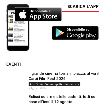
SCARICA L'APP
EVENTI
Il grande cinema torna in piazza: al via il
Carpi Film Fest 2026
Arte, Storia, Cultura, spettacolo e musica
7 Agosto 2026
Eclissi solare e stelle cadenti: tutti col
naso all’insù il 12 agosto