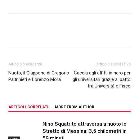
Articolo precedente
Articolo successivo
Nuoto, il Giappone di Gregorio
Caccia agli affitti in nero per
Paltrinieri e Lorenzo Mora
gli universitari grazie al patto
tra Università e Fisco
ARTICOLI CORRELATI
MORE FROM AUTHOR
Nino Squatrito attraversa a nuoto lo
Stretto di Messina: 3,5 chilometri in
59 minuti