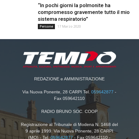
“In pochi giorni la polmonite ha
compromesso gravemente tutto il mio
sistema respiratorio”
17 Marzo 2020
Persone
REDAZIONE e AMMINISTRAZIONE
Via Nuova Ponente, 28 CARPI Tel.
059642877
-
Fax 059642110
RADIO BRUNO SOC. COOP
Registrazione al Tribunale di Modena N. 1468 del
9 aprile 1999. Via Nuova Ponente, 28 CARPI
(MO) - Tel.
059642877
- Fax 059642110 -