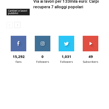
Via ai lavori per 133mila euro: Carpi
recupera 7 alloggi popolari
Cantieri e lavori
pubblici
15,292
0
1,031
49
Fans
Followers
Followers
Subscribers