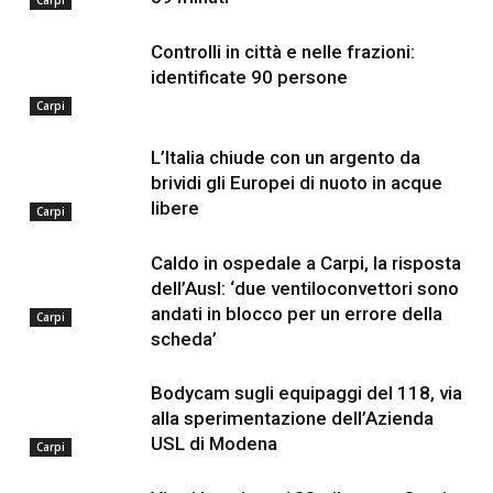
Carpi
Controlli in città e nelle frazioni:
identificate 90 persone
Carpi
L’Italia chiude con un argento da
brividi gli Europei di nuoto in acque
libere
Carpi
Caldo in ospedale a Carpi, la risposta
dell’Ausl: ‘due ventiloconvettori sono
andati in blocco per un errore della
Carpi
scheda’
Bodycam sugli equipaggi del 118, via
alla sperimentazione dell’Azienda
USL di Modena
Carpi