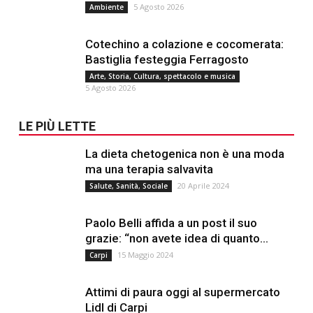
5 Agosto 2026
Ambiente
Cotechino a colazione e cocomerata:
Bastiglia festeggia Ferragosto
Arte, Storia, Cultura, spettacolo e musica
5 Agosto 2026
LE PIÙ LETTE
La dieta chetogenica non è una moda
ma una terapia salvavita
20 Aprile 2024
Salute, Sanità, Sociale
Paolo Belli affida a un post il suo
grazie: “non avete idea di quanto...
15 Maggio 2024
Carpi
Attimi di paura oggi al supermercato
Lidl di Carpi