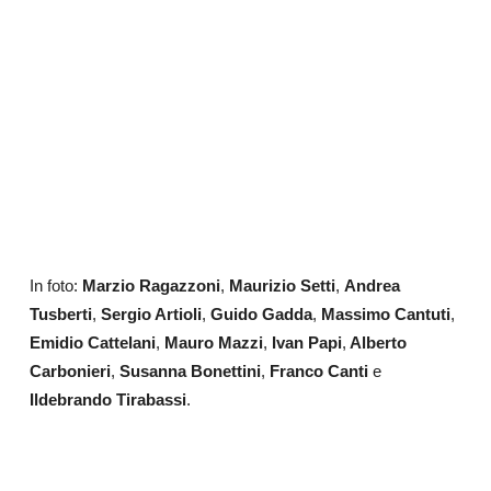
In foto:
Marzio Ragazzoni
,
Maurizio Setti
,
Andrea
Tusberti
,
Sergio Artioli
,
Guido Gadda
,
Massimo Cantuti
,
Emidio Cattelani
,
Mauro Mazzi
,
Ivan Papi
,
Alberto
Carbonieri
,
Susanna Bonettini
,
Franco Canti
e
Ildebrando Tirabassi
.