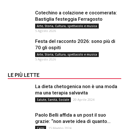
Cotechino a colazione e cocomerata:
Bastiglia festeggia Ferragosto
Arte, Storia, Cultura, spettacolo e musica
5 Agosto 2026
Festa del racconto 2026: sono più di
70 gli ospiti
Arte, Storia, Cultura, spettacolo e musica
5 Agosto 2026
LE PIÙ LETTE
La dieta chetogenica non è una moda
ma una terapia salvavita
20 Aprile 2024
Salute, Sanità, Sociale
Paolo Belli affida a un post il suo
grazie: “non avete idea di quanto...
15 Maggio 2024
Carpi