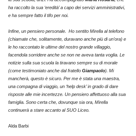
ha raccolto la sua ‘eredità’ a capo dei servizi amministrativi,
e ha sempre fatto il tifo per noi.
Infine, un pensiero personale. Ho sentito Mirella al telefono
(chiamate che, solitamente, duravano anche più di un’ora) e
le ho raccontato le ultime del nostro grande villaggio,
facendola sorridere anche se non ne aveva tanta voglia. Le
notizie sulla sua scuola la tiravano sempre su di morale
(come testimoniato anche dal fratello
Giampaolo
). Mi
mancherà, questo è sicuro. Per me è stata una maestra,
una compagna di viaggio, un ‘help desk’ in grado di dare
risposte alle mie incertezze. Un pensiero affettuoso alla sua
famiglia. Sono certa che, dovunque sia ora, Mirella
continuerà a stare accanto al SUO Liceo.
Alda Barbi