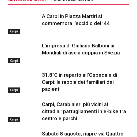
A Carpi in Piazza Martiri si
commemora l’eccidio del ’44
Carpi
L’impresa di Giuliano Balboni ai
Mondiali di ascia doppia in Svezia
Carpi
31.8°C in reparto all’Ospedale di
Carpi: la rabbia dei familiari dei
pazienti
Carpi
Carpi, Carabinieri più vicini ai
cittadini: pattugliamenti in e-bike tra
centro e parchi
Carpi
Sabato 8 agosto, riapre via Quattro