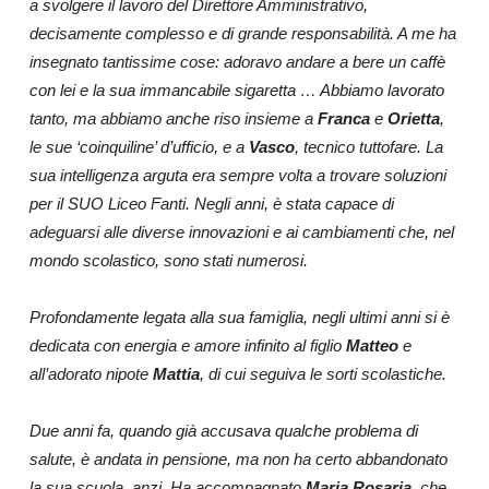
a svolgere il lavoro del Direttore Amministrativo,
decisamente complesso e di grande responsabilità. A me ha
insegnato tantissime cose: adoravo andare a bere un caffè
con lei e la sua immancabile sigaretta … Abbiamo lavorato
tanto, ma abbiamo anche riso insieme a
Franca
e
Orietta
,
le sue ‘coinquiline’ d’ufficio, e a
Vasco
, tecnico tuttofare. La
sua intelligenza arguta era sempre volta a trovare soluzioni
per il SUO Liceo Fanti. Negli anni, è stata capace di
adeguarsi alle diverse innovazioni e ai cambiamenti che, nel
mondo scolastico, sono stati numerosi.
Profondamente legata alla sua famiglia, negli ultimi anni si è
dedicata con energia e amore infinito al figlio
Matteo
e
all’adorato nipote
Mattia
, di cui seguiva le sorti scolastiche.
Due anni fa, quando già accusava qualche problema di
salute, è andata in pensione, ma non ha certo abbandonato
la sua scuola, anzi. Ha accompagnato
Maria Rosaria
, che