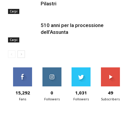
Pilastri
Carpi
510 anni per la processione
dell’Assunta
Carpi
15,292
0
1,031
49
Fans
Followers
Followers
Subscribers