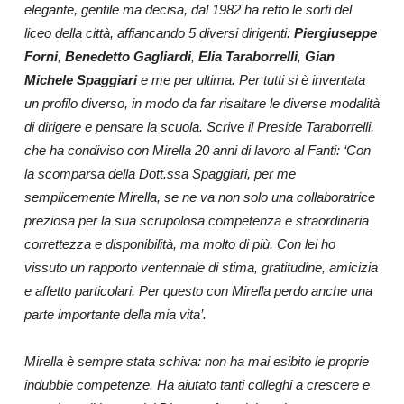
elegante, gentile ma decisa, dal 1982 ha retto le sorti del
liceo della città, affiancando 5 diversi dirigenti:
Piergiuseppe
Forni
,
Benedetto Gagliardi
,
Elia Taraborrelli
,
Gian
Michele Spaggiari
e me per ultima. Per tutti si è inventata
un profilo diverso, in modo da far risaltare le diverse modalità
di dirigere e pensare la scuola. Scrive il Preside Taraborrelli,
che ha condiviso con Mirella 20 anni di lavoro al Fanti: ‘Con
la scomparsa della Dott.ssa Spaggiari, per me
semplicemente Mirella, se ne va non solo una collaboratrice
preziosa per la sua scrupolosa competenza e straordinaria
correttezza e disponibilità, ma molto di più. Con lei ho
vissuto un rapporto ventennale di stima, gratitudine, amicizia
e affetto particolari. Per questo con Mirella perdo anche una
parte importante della mia vita’.
Mirella è sempre stata schiva: non ha mai esibito le proprie
indubbie competenze. Ha aiutato tanti colleghi a crescere e